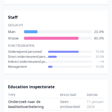
Staff
GESLACHT
Man
20.0%
Vrouw
80.0%
FUNCTIEGROEPEN
Onderwijzend personeel
70.0%
Direct ondersteunend personeel
20.0%
Indirect ondersteunend personeel
—%
Management
10.0%
Education inspectorate
TYPE
RESULTAAT
DATUM
Onderzoek naar de
Geen
11 januari
kwaliteitsverbetering
eindoordeel
2024