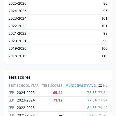
2025-2026
86
2024-2025
96
2023-2024
101
2022-2023
101
2021-2022
98
2020-2021
90
2019-2020
100
2018-2019
110
Test scores
TEST
SCHOOL YEAR
TEST SCORES
MUNICIPALITY AVG.
🇳🇱 NL
IEP
2024-2025
65.22
78.33
77.84
IEP
2023-2024
71.12
77.54
77.84
IEP
2022-2023
—
84.83
79.49
IEP
2021-2022
—
82.3
79.78