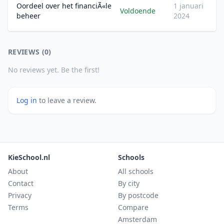
Oordeel over het financiÃ«le
1 januari
Voldoende
beheer
2024
REVIEWS (0)
No reviews yet. Be the first!
Log in
to leave a review.
KieSchool.nl
Schools
About
All schools
Contact
By city
Privacy
By postcode
Terms
Compare
Amsterdam