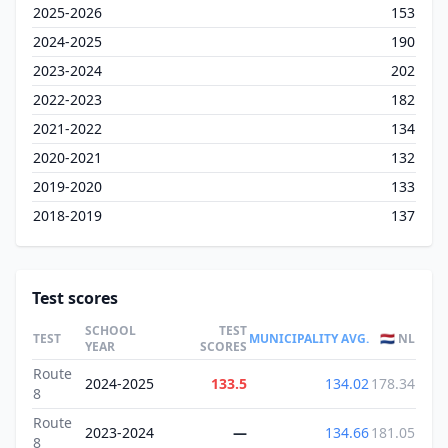
2025-2026
153
2024-2025
190
2023-2024
202
2022-2023
182
2021-2022
134
2020-2021
132
2019-2020
133
2018-2019
137
Test scores
SCHOOL
TEST
TEST
MUNICIPALITY AVG.
🇳🇱 NL
YEAR
SCORES
Route
2024-2025
133.5
134.02
178.34
8
Route
2023-2024
—
134.66
181.05
8