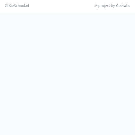
© KieSchool.nl
A project by
Yaz Labs