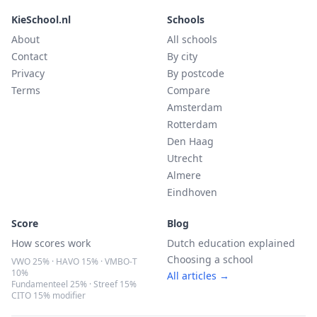
KieSchool.nl
Schools
About
All schools
Contact
By city
Privacy
By postcode
Terms
Compare
Amsterdam
Rotterdam
Den Haag
Utrecht
Almere
Eindhoven
Score
Blog
How scores work
Dutch education explained
Choosing a school
VWO 25% · HAVO 15% · VMBO-T
10%
All articles →
Fundamenteel 25% · Streef 15%
CITO 15% modifier