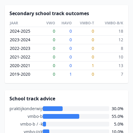
Secondary school track outcomes
JAAR
VWO
HAVO
VMBO-T
VMBO-B/K
2024-2025
0
0
0
18
2023-2024
0
0
0
12
2022-2023
0
0
0
8
2021-2022
0
0
0
10
2020-2021
0
0
1
13
2019-2020
0
1
0
7
School track advice
praktijkonderwijs
30.0%
vmbo-b
55.0%
vmbo-b / -k
5.0%
vmbo-(g)t
10.0%