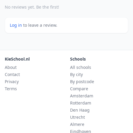
No reviews yet. Be the first!
Log in
to leave a review.
KieSchool.nl
Schools
About
All schools
Contact
By city
Privacy
By postcode
Terms
Compare
Amsterdam
Rotterdam
Den Haag
Utrecht
Almere
Eindhoven