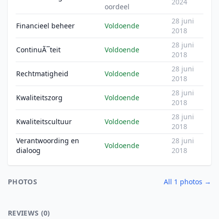
2024
oordeel
28 juni
Financieel beheer
Voldoende
2018
28 juni
ContinuÃ¯teit
Voldoende
2018
28 juni
Rechtmatigheid
Voldoende
2018
28 juni
Kwaliteitszorg
Voldoende
2018
28 juni
Kwaliteitscultuur
Voldoende
2018
Verantwoording en
28 juni
Voldoende
dialoog
2018
PHOTOS
All 1 photos →
REVIEWS (0)