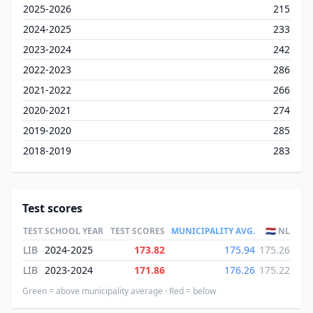
2025-2026
215
2024-2025
233
2023-2024
242
2022-2023
286
2021-2022
266
2020-2021
274
2019-2020
285
2018-2019
283
Test scores
TEST
SCHOOL YEAR
TEST SCORES
MUNICIPALITY AVG.
🇳🇱 NL
LIB
2024-2025
173.82
175.94
175.26
LIB
2023-2024
171.86
176.26
175.22
Green = above municipality average · Red = below