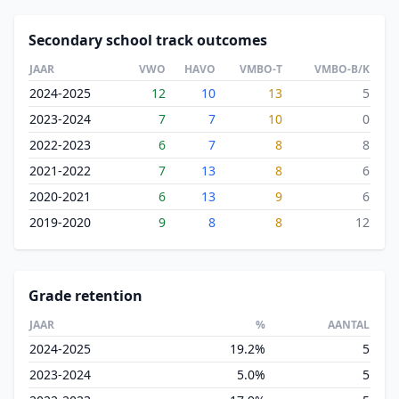
Secondary school track outcomes
JAAR
VWO
HAVO
VMBO-T
VMBO-B/K
2024-2025
12
10
13
5
2023-2024
7
7
10
0
2022-2023
6
7
8
8
2021-2022
7
13
8
6
2020-2021
6
13
9
6
2019-2020
9
8
8
12
Grade retention
JAAR
%
AANTAL
2024-2025
19.2%
5
2023-2024
5.0%
5