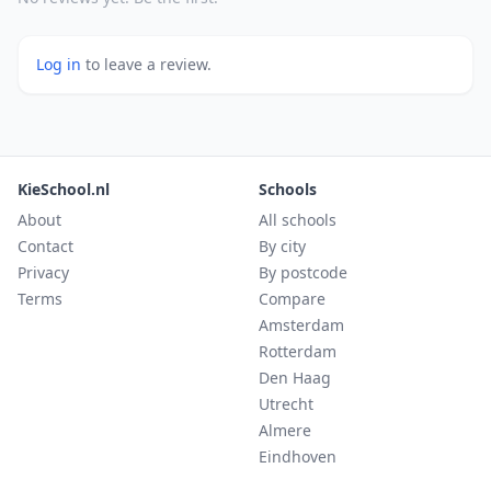
Log in
to leave a review.
KieSchool.nl
Schools
About
All schools
Contact
By city
Privacy
By postcode
Terms
Compare
Amsterdam
Rotterdam
Den Haag
Utrecht
Almere
Eindhoven