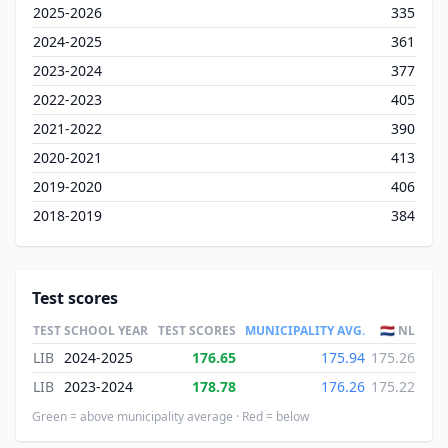
2025-2026
335
2024-2025
361
2023-2024
377
2022-2023
405
2021-2022
390
2020-2021
413
2019-2020
406
2018-2019
384
Test scores
TEST
SCHOOL YEAR
TEST SCORES
MUNICIPALITY AVG.
🇳🇱 NL
LIB
2024-2025
176.65
175.94
175.26
LIB
2023-2024
178.78
176.26
175.22
Green = above municipality average · Red = below