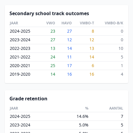
Secondary school track outcomes
JAAR
VWO
HAVO
VMBO-T
VMBO-B/K
2024-2025
23
27
8
0
2023-2024
27
12
12
0
2022-2023
13
14
13
10
2021-2022
24
11
14
5
2020-2021
25
17
6
1
2019-2020
14
16
16
4
Grade retention
JAAR
%
AANTAL
2024-2025
14.6%
7
2023-2024
5.0%
5