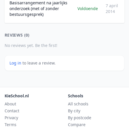
Basisarrangement na jaarlijks
7 april
onderzoek (met of zonder
Voldoende
2014
bestuursgesprek)
REVIEWS (0)
No reviews yet. Be the first!
Log in
to leave a review.
KieSchool.nl
Schools
About
All schools
Contact
By city
Privacy
By postcode
Terms
Compare