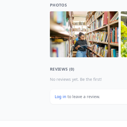
PHOTOS
REVIEWS (0)
No reviews yet. Be the first!
Log in
to leave a review.