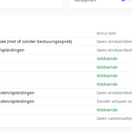
Management
RESULTAAT
oek (met of zonder bestuursgesprek)
Geen eindoordeel
/opleidingen
Geen eindoordeel
Voldoende
Voldoende
Voldoende
Voldoende
holen/opleidingen
Geen eindoordeel
holen/opleidingen
Zonder actueel o
Voldoende
Geen samenvatte