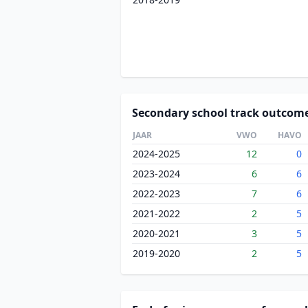
Secondary school track outcom
JAAR
VWO
HAVO
2024-2025
12
0
2023-2024
6
6
2022-2023
7
6
2021-2022
2
5
2020-2021
3
5
2019-2020
2
5