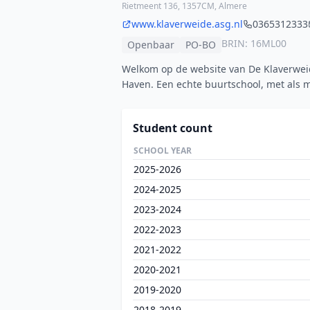
Rietmeent 136, 1357CM, Almere
www.klaverweide.asg.nl
0365312333
BRIN: 16ML00
Openbaar
PO-BO
Welkom op de website van De Klaverweid
Haven. Een echte buurtschool, met als m
Student count
SCHOOL YEAR
2025-2026
2024-2025
2023-2024
2022-2023
2021-2022
2020-2021
2019-2020
2018-2019