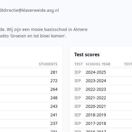
directie@klaverweide.asg.nl
e. Wij zijn een mooie basisschool in Almere
otto 'Groeien en tot bloei komen'.
Test scores
STUDENTS
TEST
SCHOOL YEAR
TES
281
IEP
2024-2025
272
IEP
2023-2024
264
IEP
2022-2023
248
IEP
2021-2022
243
IEP
2020-2021
241
IEP
2018-2019
237
IEP
2017-2018
231
IEP
2016-2017