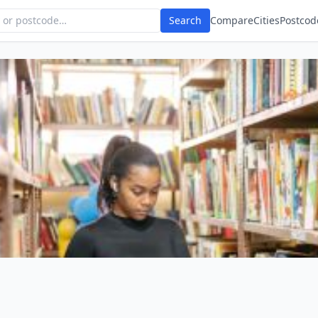
Search
Compare
Cities
Postcod