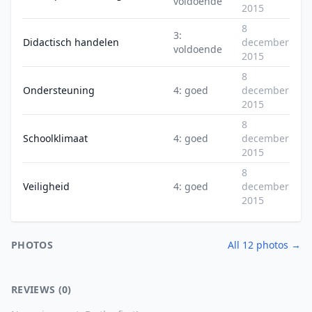
voldoende
2015
8
3:
Didactisch handelen
december
voldoende
2015
8
Ondersteuning
4: goed
december
2015
8
Schoolklimaat
4: goed
december
2015
8
Veiligheid
4: goed
december
2015
PHOTOS
All 12 photos →
REVIEWS (0)