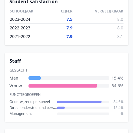
Student satisfaction
SCHOOLJAAR
CIJFER
VERGELIJKBAAR
2023-2024
7.5
8.0
2022-2023
7.9
8.0
2021-2022
7.9
8.1
Staff
GESLACHT
Man
15.4%
Vrouw
84.6%
FUNCTIEGROEPEN
Onderwijzend personeel
84.6%
Direct ondersteunend personeel
15.4%
Management
—%