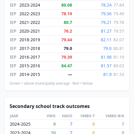
IEP
2023-2024
80.08
78.24
77.84
IEP
2022-2023
78.19
79.56
79.49
IEP
2021-2022
80.7
79.21
79.78
IEP
2020-2021
76.2
81.27
79.57
IEP
2018-2019
79.44
82.11
82.07
IEP
2017-2018
79.0
79.0
80.81
IEP
2016-2017
79.39
81.98
81.19
IEP
2015-2016
84.47
81.57
80.03
IEP
2014-2015
—
81.9
81.53
Green = above municipality average · Red = below
Secondary school track outcomes
JAAR
VWO
HAVO
VMBO-T
VMBO-B/K
2024-2025
9
7
0
7
2023-2024
10
7
0
0