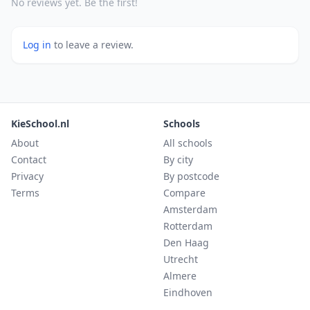
No reviews yet. Be the first!
Log in
to leave a review.
KieSchool.nl
Schools
About
All schools
Contact
By city
Privacy
By postcode
Terms
Compare
Amsterdam
Rotterdam
Den Haag
Utrecht
Almere
Eindhoven