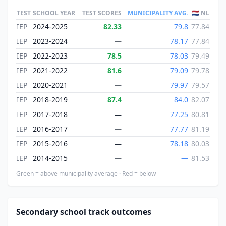
TEST
SCHOOL YEAR
TEST SCORES
MUNICIPALITY AVG.
🇳🇱 NL
IEP
2024-2025
82.33
79.8
77.84
IEP
2023-2024
—
78.17
77.84
IEP
2022-2023
78.5
78.03
79.49
IEP
2021-2022
81.6
79.09
79.78
IEP
2020-2021
—
79.97
79.57
IEP
2018-2019
87.4
84.0
82.07
IEP
2017-2018
—
77.25
80.81
IEP
2016-2017
—
77.77
81.19
IEP
2015-2016
—
78.18
80.03
IEP
2014-2015
—
—
81.53
Green = above municipality average · Red = below
Secondary school track outcomes