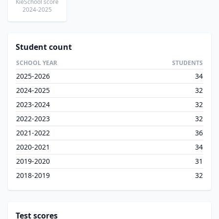
KieSchool score
2024-2025
Student count
SCHOOL YEAR
STUDENTS
2025-2026
34
2024-2025
32
2023-2024
32
2022-2023
32
2021-2022
36
2020-2021
34
2019-2020
31
2018-2019
32
Test scores