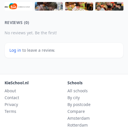
REVIEWS (0)
No reviews yet. Be the first!
Log in
to leave a review.
KieSchool.nl
Schools
About
All schools
Contact
By city
Privacy
By postcode
Terms
Compare
Amsterdam
Rotterdam