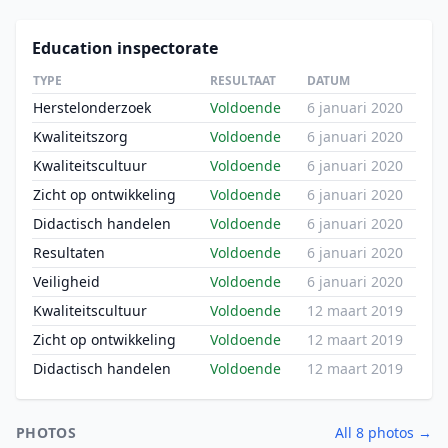
Education inspectorate
TYPE
RESULTAAT
DATUM
Herstelonderzoek
Voldoende
6 januari 2020
Kwaliteitszorg
Voldoende
6 januari 2020
Kwaliteitscultuur
Voldoende
6 januari 2020
Zicht op ontwikkeling
Voldoende
6 januari 2020
Didactisch handelen
Voldoende
6 januari 2020
Resultaten
Voldoende
6 januari 2020
Veiligheid
Voldoende
6 januari 2020
Kwaliteitscultuur
Voldoende
12 maart 2019
Zicht op ontwikkeling
Voldoende
12 maart 2019
Didactisch handelen
Voldoende
12 maart 2019
PHOTOS
All 8 photos →