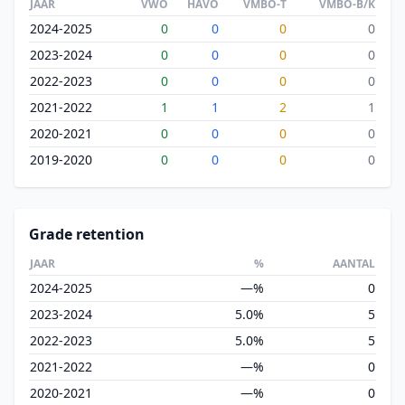
JAAR
VWO
HAVO
VMBO-T
VMBO-B/K
2024-2025
0
0
0
0
2023-2024
0
0
0
0
2022-2023
0
0
0
0
2021-2022
1
1
2
1
2020-2021
0
0
0
0
2019-2020
0
0
0
0
Grade retention
JAAR
%
AANTAL
2024-2025
—%
0
2023-2024
5.0%
5
2022-2023
5.0%
5
2021-2022
—%
0
2020-2021
—%
0