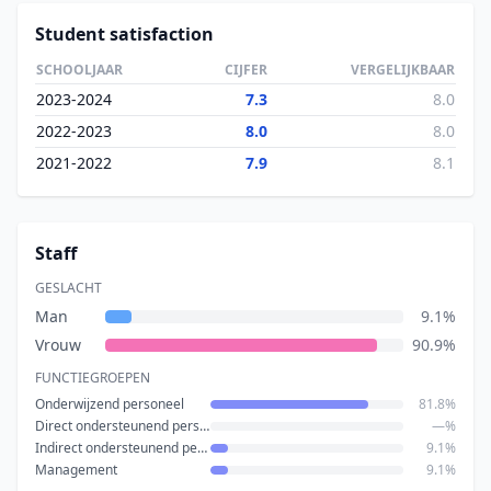
Student satisfaction
SCHOOLJAAR
CIJFER
VERGELIJKBAAR
2023-2024
7.3
8.0
2022-2023
8.0
8.0
2021-2022
7.9
8.1
Staff
GESLACHT
Man
9.1%
Vrouw
90.9%
FUNCTIEGROEPEN
Onderwijzend personeel
81.8%
Direct ondersteunend personeel
—%
Indirect ondersteunend personeel
9.1%
Management
9.1%