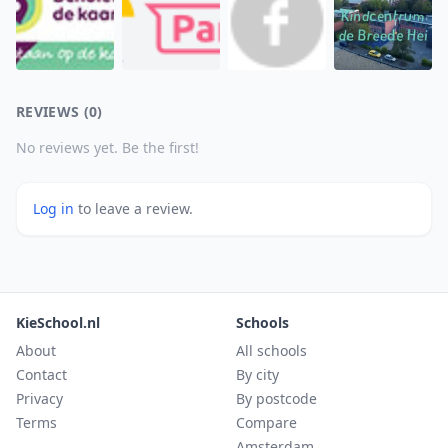
REVIEWS (0)
No reviews yet. Be the first!
Log in
to leave a review.
KieSchool.nl
Schools
About
All schools
Contact
By city
Privacy
By postcode
Terms
Compare
Amsterdam