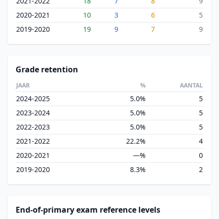
2021-2022
18
7
8
9
2020-2021
10
3
6
5
2019-2020
19
9
7
9
Grade retention
JAAR
%
AANTAL
2024-2025
5.0%
5
2023-2024
5.0%
5
2022-2023
5.0%
5
2021-2022
22.2%
4
2020-2021
—%
0
2019-2020
8.3%
2
End-of-primary exam reference levels