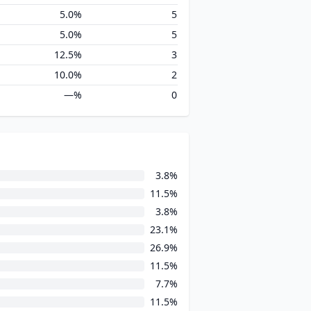
5.0%
5
5.0%
5
12.5%
3
10.0%
2
—%
0
3.8%
11.5%
3.8%
23.1%
26.9%
11.5%
7.7%
11.5%