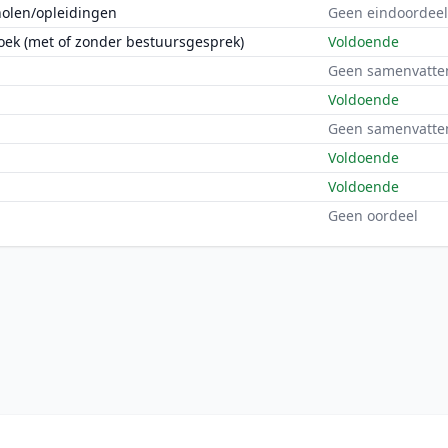
holen/opleidingen
Geen eindoordeel
oek (met of zonder bestuursgesprek)
Voldoende
Geen samenvatte
Voldoende
Geen samenvatte
Voldoende
Voldoende
Geen oordeel