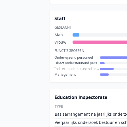
Staff
GESLACHT
Man
Vrouw
FUNCTIEGROEPEN
Onderwijzend personeel
Direct ondersteunend personeel
Indirect ondersteunend personeel
Management
Education inspectorate
TYPE
Basisarrangement na jaarlijks onderz
Vierjaarlijks onderzoek bestuur en sc