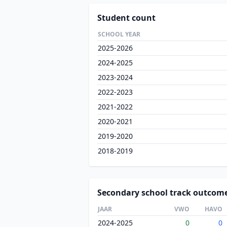
Student count
SCHOOL YEAR
2025-2026
2024-2025
2023-2024
2022-2023
2021-2022
2020-2021
2019-2020
2018-2019
Secondary school track outcom
JAAR
VWO
HAVO
2024-2025
0
0