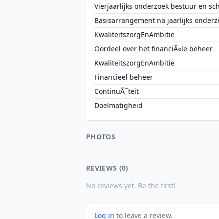
Vierjaarlijks onderzoek bestuur en sc
Basisarrangement na jaarlijks onderz
KwaliteitszorgEnAmbitie
Oordeel over het financiÃ«le beheer
KwaliteitszorgEnAmbitie
Financieel beheer
ContinuÃ¯teit
Doelmatigheid
PHOTOS
REVIEWS (0)
No reviews yet. Be the first!
Log in
to leave a review.