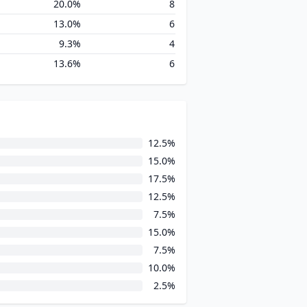
20.0%
8
13.0%
6
9.3%
4
13.6%
6
12.5%
15.0%
17.5%
12.5%
7.5%
15.0%
7.5%
10.0%
2.5%