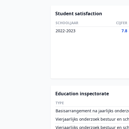
Student satisfaction
SCHOOLJAAR
CIJFER
2022-2023
7.8
Education inspectorate
TYPE
Basisarrangement na jaarlijks onderz
Vierjaarlijks onderzoek bestuur en sc
Vierjaarlijks onderzoek bestuur en sc