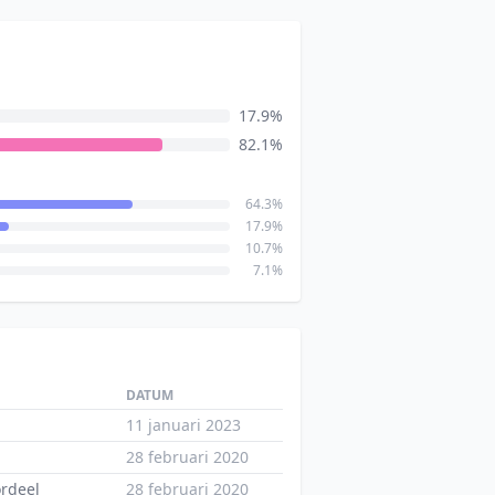
17.9%
82.1%
64.3%
17.9%
10.7%
7.1%
DATUM
11 januari 2023
28 februari 2020
ordeel
28 februari 2020