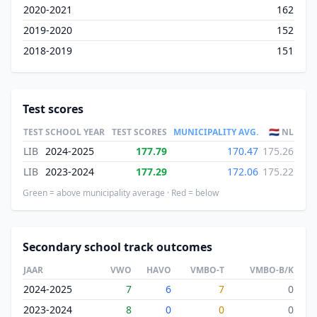
2020-2021
162
2019-2020
152
2018-2019
151
Test scores
TEST
SCHOOL YEAR
TEST SCORES
MUNICIPALITY AVG.
🇳🇱 NL
LIB
2024-2025
177.79
170.47
175.26
LIB
2023-2024
177.29
172.06
175.22
Green = above municipality average · Red = below
Secondary school track outcomes
JAAR
VWO
HAVO
VMBO-T
VMBO-B/K
2024-2025
7
6
7
0
2023-2024
8
0
0
0