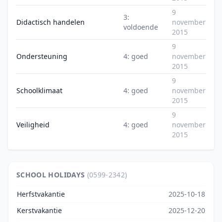
9
3:
Didactisch handelen
november
voldoende
2015
9
Ondersteuning
4: goed
november
2015
9
Schoolklimaat
4: goed
november
2015
9
Veiligheid
4: goed
november
2015
SCHOOL HOLIDAYS
(0599-2342)
Herfstvakantie
2025-10-18
Kerstvakantie
2025-12-20