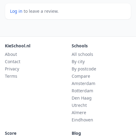
Log in
to leave a review.
KieSchool.nl
Schools
About
All schools
Contact
By city
Privacy
By postcode
Terms
Compare
Amsterdam
Rotterdam
Den Haag
Utrecht
Almere
Eindhoven
Score
Blog