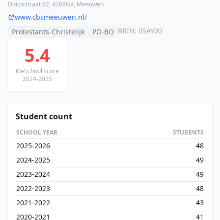
Dorpsstraat 62, 4268GK, Meeuwen
www.cbsmeeuwen.nl/
BRIN: 05AY00
Protestants-Christelijk
PO-BO
5.4
KieSchool score
2024-2025
Student count
SCHOOL YEAR
STUDENTS
2025-2026
48
2024-2025
49
2023-2024
49
2022-2023
48
2021-2022
43
2020-2021
41