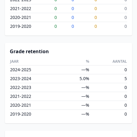
2021-2022
0
0
0
0
2020-2021
0
0
0
0
2019-2020
0
0
0
0
Grade retention
JAAR
%
AANTAL
2024-2025
—%
0
2023-2024
5.0%
5
2022-2023
—%
0
2021-2022
—%
0
2020-2021
—%
0
2019-2020
—%
0