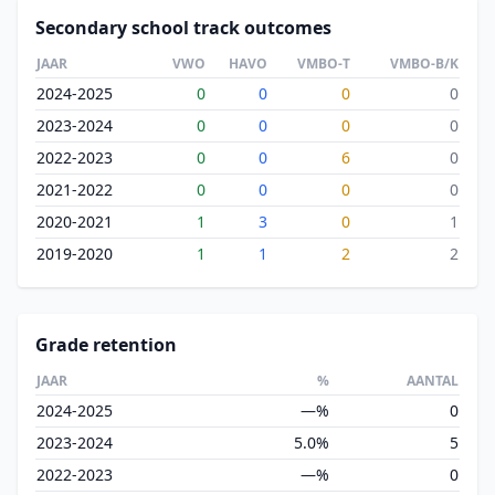
Secondary school track outcomes
JAAR
VWO
HAVO
VMBO-T
VMBO-B/K
2024-2025
0
0
0
0
2023-2024
0
0
0
0
2022-2023
0
0
6
0
2021-2022
0
0
0
0
2020-2021
1
3
0
1
2019-2020
1
1
2
2
Grade retention
JAAR
%
AANTAL
2024-2025
—%
0
2023-2024
5.0%
5
2022-2023
—%
0