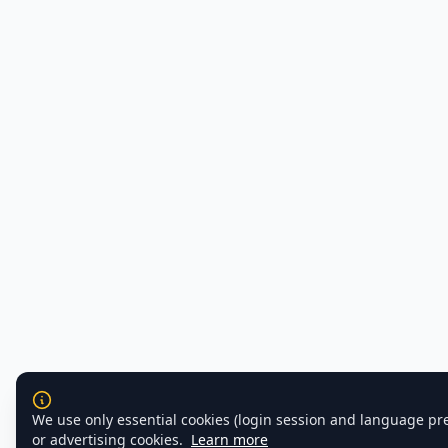
We use only essential cookies (login session and language pr
or advertising cookies.
Learn more