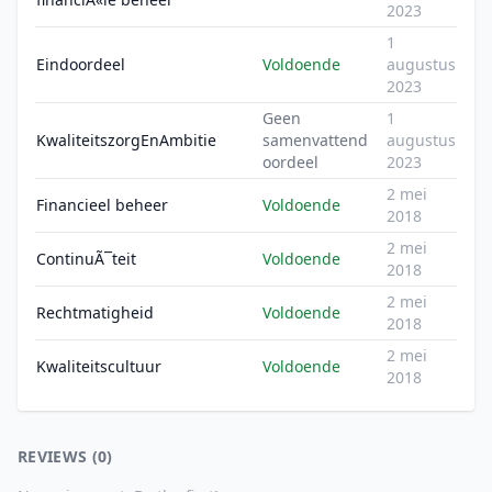
2023
1
Eindoordeel
Voldoende
augustus
2023
Geen
1
KwaliteitszorgEnAmbitie
samenvattend
augustus
oordeel
2023
2 mei
Financieel beheer
Voldoende
2018
2 mei
ContinuÃ¯teit
Voldoende
2018
2 mei
Rechtmatigheid
Voldoende
2018
2 mei
Kwaliteitscultuur
Voldoende
2018
REVIEWS (0)