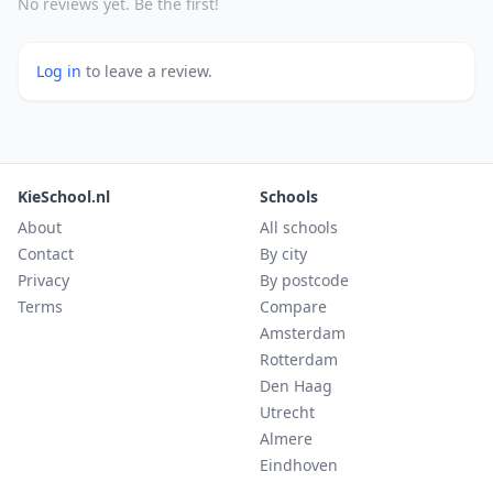
No reviews yet. Be the first!
Log in
to leave a review.
KieSchool.nl
Schools
About
All schools
Contact
By city
Privacy
By postcode
Terms
Compare
Amsterdam
Rotterdam
Den Haag
Utrecht
Almere
Eindhoven