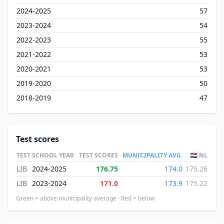
2024-2025
57
2023-2024
54
2022-2023
55
2021-2022
53
2020-2021
53
2019-2020
50
2018-2019
47
Test scores
TEST
SCHOOL YEAR
TEST SCORES
MUNICIPALITY AVG.
🇳🇱 NL
LIB
2024-2025
176.75
174.0
175.26
LIB
2023-2024
171.0
173.9
175.22
Green = above municipality average · Red = below