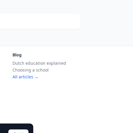
Blog
Dutch education explained
Choosing a school
All articles →