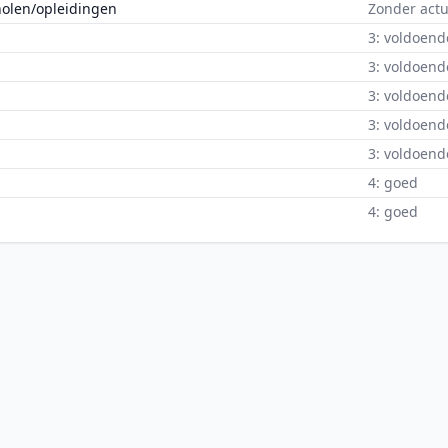
holen/opleidingen
Zonder actu
3: voldoend
3: voldoend
3: voldoend
3: voldoend
3: voldoend
4: goed
4: goed