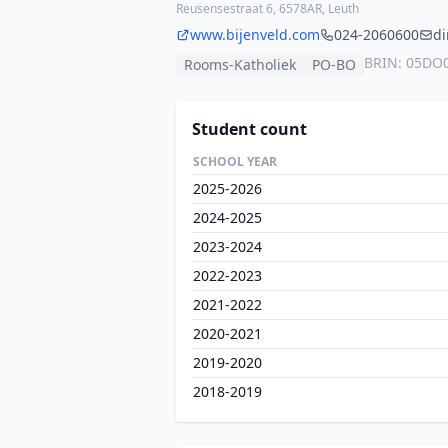
Reusensestraat 6, 6578AR, Leuth
www.bijenveld.com
024-2060600
di
BRIN: 05DO
Rooms-Katholiek
PO-BO
Student count
SCHOOL YEAR
2025-2026
2024-2025
2023-2024
2022-2023
2021-2022
2020-2021
2019-2020
2018-2019