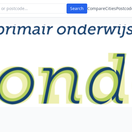
Search
Compare
Cities
Postcod