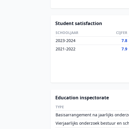
Student satisfaction
SCHOOLJAAR
CIJFER
2023-2024
7.8
2021-2022
7.9
Education inspectorate
TYPE
Basisarrangement na jaarlijks onderz
Vierjaarlijks onderzoek bestuur en sc