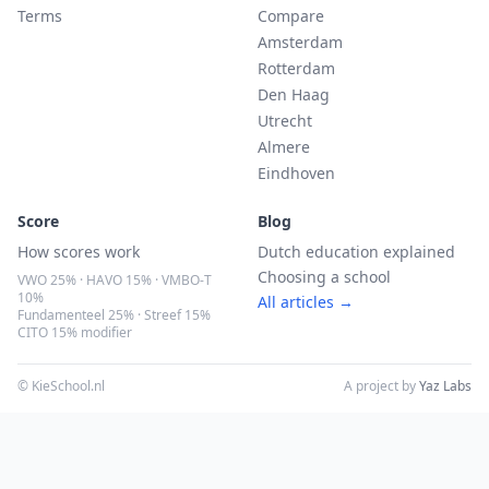
Terms
Compare
Amsterdam
Rotterdam
Den Haag
Utrecht
Almere
Eindhoven
Score
Blog
How scores work
Dutch education explained
Choosing a school
VWO 25% · HAVO 15% · VMBO-T
10%
All articles →
Fundamenteel 25% · Streef 15%
CITO 15% modifier
© KieSchool.nl
A project by
Yaz Labs