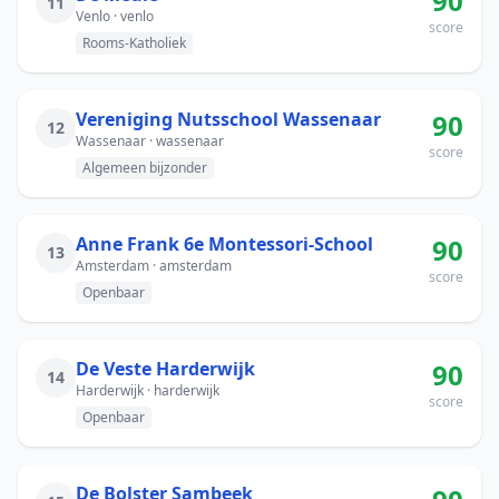
90
11
Venlo · venlo
score
Rooms-Katholiek
Vereniging Nutsschool Wassenaar
90
12
Wassenaar · wassenaar
score
Algemeen bijzonder
Anne Frank 6e Montessori-School
90
13
Amsterdam · amsterdam
score
Openbaar
De Veste Harderwijk
90
14
Harderwijk · harderwijk
score
Openbaar
De Bolster Sambeek