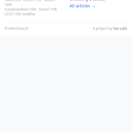
10%
All articles →
Fundamenteel 25% · Streef 15%
CITO 15% modifier
© KieSchool.nl
A project by
Yaz Labs