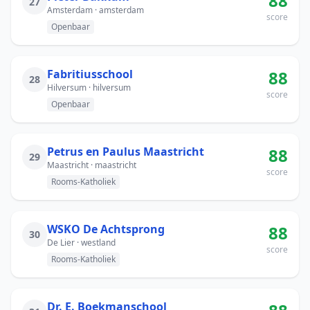
88
27
Amsterdam · amsterdam
score
Openbaar
Fabritiusschool
88
28
Hilversum · hilversum
score
Openbaar
Petrus en Paulus Maastricht
88
29
Maastricht · maastricht
score
Rooms-Katholiek
WSKO De Achtsprong
88
30
De Lier · westland
score
Rooms-Katholiek
Dr. E. Boekmanschool