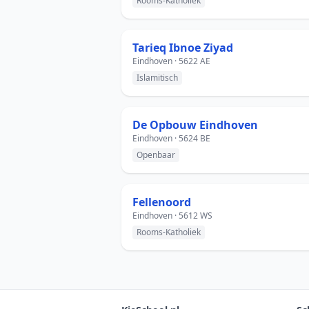
Rooms-Katholiek
Tarieq Ibnoe Ziyad
Eindhoven · 5622 AE
Islamitisch
De Opbouw Eindhoven
Eindhoven · 5624 BE
Openbaar
Fellenoord
Eindhoven · 5612 WS
Rooms-Katholiek