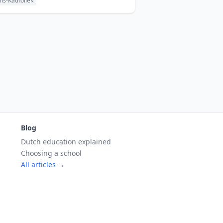
s-Katholiek
Blog
Dutch education explained
Choosing a school
All articles →