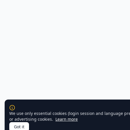
We use only essential cookies (login session and language pr
or advertising cookies.
Learn more
Got it