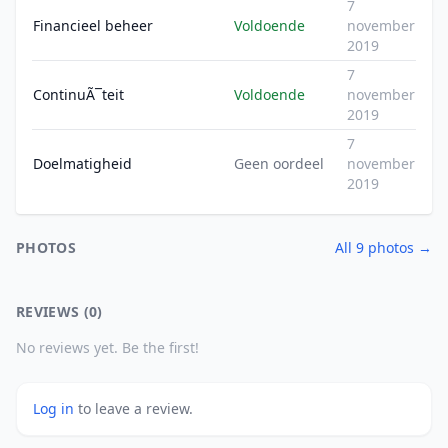
7
Financieel beheer
Voldoende
november
2019
7
ContinuÃ¯teit
Voldoende
november
2019
7
Doelmatigheid
Geen oordeel
november
2019
PHOTOS
All 9 photos →
REVIEWS (0)
No reviews yet. Be the first!
Log in
to leave a review.