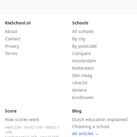
KieSchool.nl
Schools
About
All schools
Contact
By city
Privacy
By postcode
Terms
Compare
Amsterdam
Rotterdam
Den Haag
Utrecht
Almere
Eindhoven
Score
Blog
How scores work
Dutch education explained
Choosing a school
VWO 25% · HAVO 15% · VMBO-T
10%
All articles →