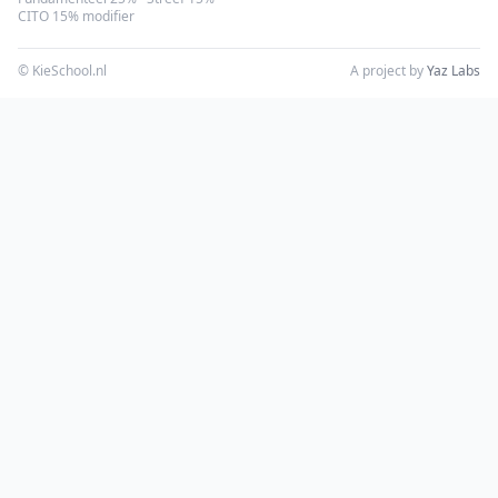
CITO 15% modifier
© KieSchool.nl
A project by
Yaz Labs