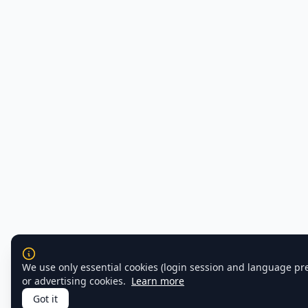
We use only essential cookies (login session and language pr
or advertising cookies.
Learn more
Got it