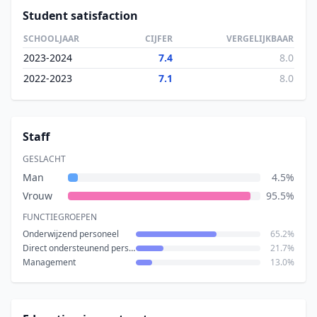
Student satisfaction
SCHOOLJAAR
CIJFER
VERGELIJKBAAR
2023-2024
7.4
8.0
2022-2023
7.1
8.0
Staff
GESLACHT
Man
4.5%
Vrouw
95.5%
FUNCTIEGROEPEN
Onderwijzend personeel
65.2%
Direct ondersteunend personeel
21.7%
Management
13.0%