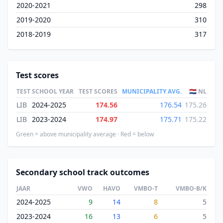
2020-2021
298
2019-2020
310
2018-2019
317
Test scores
TEST
SCHOOL YEAR
TEST SCORES
MUNICIPALITY AVG.
🇳🇱 NL
LIB
2024-2025
174.56
176.54
175.26
LIB
2023-2024
174.97
175.71
175.22
Green = above municipality average · Red = below
Secondary school track outcomes
JAAR
VWO
HAVO
VMBO-T
VMBO-B/K
2024-2025
9
14
8
5
2023-2024
16
13
6
5