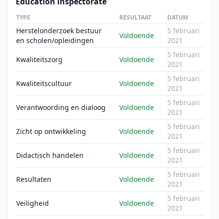
Education inspectorate
TYPE
RESULTAAT
DATUM
Herstelonderzoek bestuur
5 februari
Voldoende
en scholen/opleidingen
2021
5 februari
Kwaliteitszorg
Voldoende
2021
5 februari
Kwaliteitscultuur
Voldoende
2021
5 februari
Verantwoording en dialoog
Voldoende
2021
5 februari
Zicht op ontwikkeling
Voldoende
2021
5 februari
Didactisch handelen
Voldoende
2021
5 februari
Resultaten
Voldoende
2021
5 februari
Veiligheid
Voldoende
2021