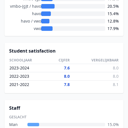
vmbo-(g)t / havo
20.5%
havo
15.4%
havo / vwo
12.8%
vwo
17.9%
Student satisfaction
SCHOOLJAAR
CIJFER
VERGELIJKBAAR
2023-2024
7.6
8.0
2022-2023
8.0
8.0
2021-2022
7.8
8.1
Staff
GESLACHT
Man
15.0%