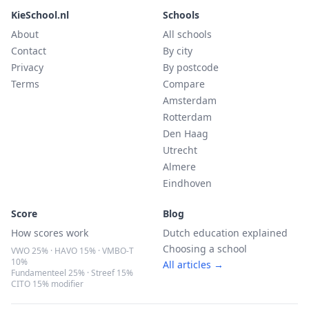
KieSchool.nl
Schools
About
All schools
Contact
By city
Privacy
By postcode
Terms
Compare
Amsterdam
Rotterdam
Den Haag
Utrecht
Almere
Eindhoven
Score
Blog
How scores work
Dutch education explained
Choosing a school
VWO 25% · HAVO 15% · VMBO-T
10%
All articles →
Fundamenteel 25% · Streef 15%
CITO 15% modifier