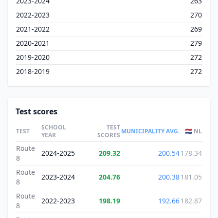
2023-2024
263
2022-2023
270
2021-2022
269
2020-2021
279
2019-2020
272
2018-2019
272
Test scores
SCHOOL
TEST
TEST
MUNICIPALITY AVG.
🇳🇱 NL
YEAR
SCORES
Route
2024-2025
209.32
200.54
178.34
8
Route
2023-2024
204.76
200.38
181.05
8
Route
2022-2023
198.19
192.66
182.87
8