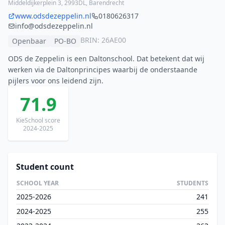
Middeldijkerplein 3, 2993DL, Barendrecht
www.odsdezeppelin.nl
0180626317
info@odsdezeppelin.nl
BRIN: 26AE00
Openbaar
PO-BO
ODS de Zeppelin is een Daltonschool. Dat betekent dat wij
werken via de Daltonprincipes waarbij de onderstaande
pijlers voor ons leidend zijn.
71.9
KieSchool score
2024-2025
Student count
SCHOOL YEAR
STUDENTS
2025-2026
241
2024-2025
255