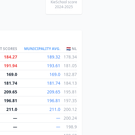
KieSchool score
2024-2025
ST SCORES
MUNICIPALITY AVG.
🇳🇱 NL
184.27
189.32
178.34
191.94
193.61
181.05
169.0
169.0
182.87
181.74
181.74
184.13
209.65
209.65
195.81
196.81
196.81
197.35
211.0
211.0
200.12
—
—
200.24
—
—
198.9