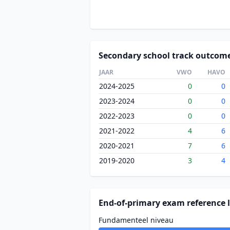
Secondary school track outcom
JAAR
VWO
HAVO
2024-2025
0
0
2023-2024
0
0
2022-2023
0
0
2021-2022
4
6
2020-2021
7
6
2019-2020
3
4
End-of-primary exam reference l
Fundamenteel niveau