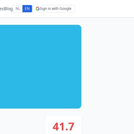
es
Blog
NL
EN
Sign in with Google
41.7