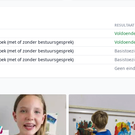
RESULTAAT
Voldoend
oek (met of zonder bestuursgesprek)
Voldoend
oek (met of zonder bestuursgesprek)
Basistoezi
oek (met of zonder bestuursgesprek)
Basistoezi
Geen eind