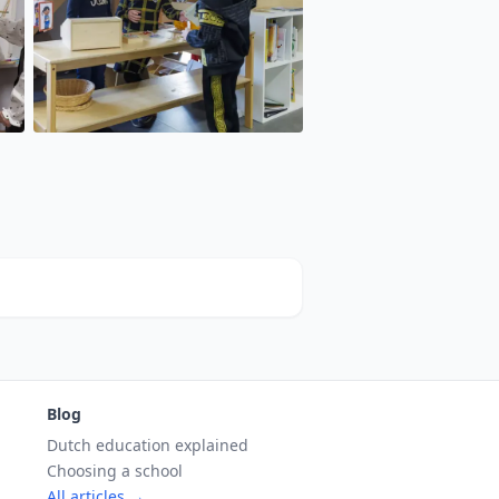
Blog
Dutch education explained
Choosing a school
All articles →