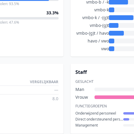
vmbo-b / -k
holen: 93.5%
vmbo-k
33.3%
vmbo-k / -(g)t
holen: 47.6%
vmbo-(g)t
vmbo-(g)t / havo
havo / vwo
vwo
Staff
GESLACHT
VERGELIJKBAAR
Man
—
Vrouw
8.0
FUNCTIEGROEPEN
Onderwijzend personeel
Direct ondersteunend personeel
Management