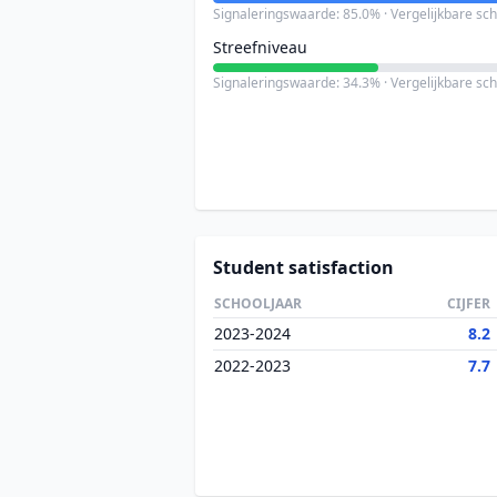
Signaleringswaarde: 85.0% · Vergelijkbare sc
Streefniveau
Signaleringswaarde: 34.3% · Vergelijkbare sc
Student satisfaction
SCHOOLJAAR
CIJFER
2023-2024
8.2
2022-2023
7.7