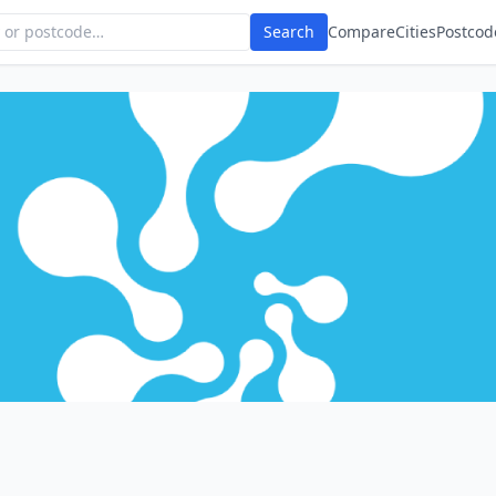
Search
Compare
Cities
Postcod