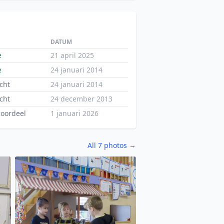
DATUM
e
21 april 2025
e
24 januari 2014
cht
24 januari 2014
cht
24 december 2013
oordeel
1 januari 2026
All 7 photos →