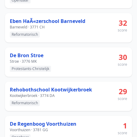
Openbaar
Eben HaÃ«zerschool Barneveld
32
Barneveld · 3771 CH
score
Reformatorisch
De Bron Stroe
30
Stroe · 3776 MK
score
Protestants-Christelijk
Rehobothschool Kootwijkerbroek
29
Kootwijkerbroek · 3774 DA
score
Reformatorisch
De Regenboog Voorthuizen
1
Voorthuizen · 3781 GG
score