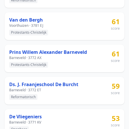
Reformatorisch
Van den Bergh
61
Voorthuizen · 3781 EJ
score
Protestants-Christelijk
Prins Willem Alexander Barneveld
61
Barneveld · 3772 AX
score
Protestants-Christelijk
Ds. J. Fraanjeschool De Burcht
59
Barneveld · 3772 ET
score
Reformatorisch
De Vliegeniers
53
Barneveld · 3771 KV
score