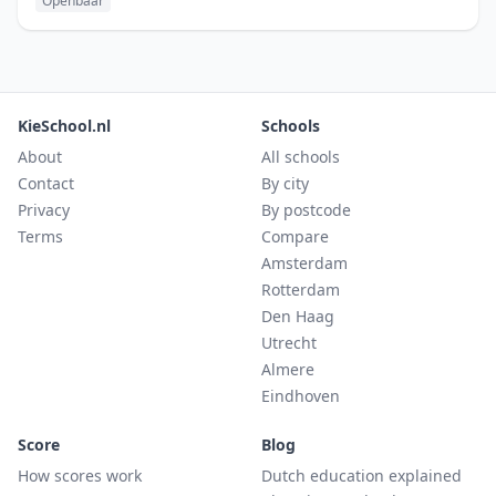
Openbaar
KieSchool.nl
Schools
About
All schools
Contact
By city
Privacy
By postcode
Terms
Compare
Amsterdam
Rotterdam
Den Haag
Utrecht
Almere
Eindhoven
Score
Blog
How scores work
Dutch education explained