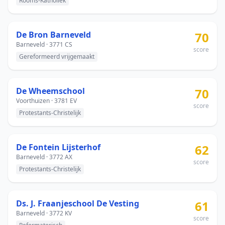
Rooms-Katholiek
De Bron Barneveld
70
Barneveld · 3771 CS
score
Gereformeerd vrijgemaakt
De Wheemschool
70
Voorthuizen · 3781 EV
score
Protestants-Christelijk
De Fontein Lijsterhof
62
Barneveld · 3772 AX
score
Protestants-Christelijk
Ds. J. Fraanjeschool De Vesting
61
Barneveld · 3772 KV
score