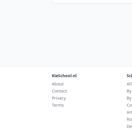
KieSchool.nl
Sc
About
Al
Contact
By
Privacy
By
Terms
Co
Am
Ro
De