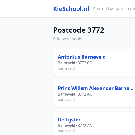
KieSchool.nl
Postcode 3772
9 basisschools
Antonius Barneveld
Barneveld · 3772 CC
barneveld
Prins Willem Alexander Barneveld
Barneveld · 3772 AX
barneveld
De Lijster
Barneveld · 3772 AA
barneveld