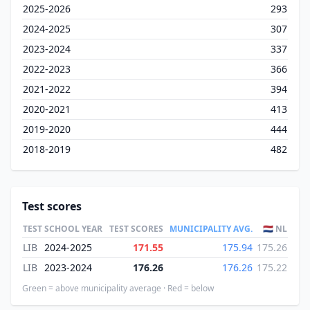
2025-2026
293
2024-2025
307
2023-2024
337
2022-2023
366
2021-2022
394
2020-2021
413
2019-2020
444
2018-2019
482
Test scores
TEST
SCHOOL YEAR
TEST SCORES
MUNICIPALITY AVG.
🇳🇱 NL
LIB
2024-2025
171.55
175.94
175.26
LIB
2023-2024
176.26
176.26
175.22
Green = above municipality average · Red = below