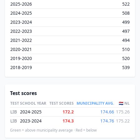
2025-2026
522
2024-2025
508
2023-2024
499
2022-2023
497
2021-2022
494
2020-2021
510
2019-2020
520
2018-2019
539
Test scores
TEST
SCHOOL YEAR
TEST SCORES
MUNICIPALITY AVG.
🇳🇱 NL
LIB
2024-2025
172.2
174.66
175.26
LIB
2023-2024
174.3
174.76
175.22
Green = above municipality average · Red = below