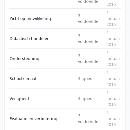
voldoende
2016
11
3:
Zicht op ontwikkeling
januari
voldoende
2016
11
3:
Didactisch handelen
januari
voldoende
2016
11
3:
Ondersteuning
januari
voldoende
2016
11
Schoolklimaat
4: goed
januari
2016
11
Veiligheid
4: goed
januari
2016
11
3:
Evaluatie en verbetering
januari
voldoende
2016