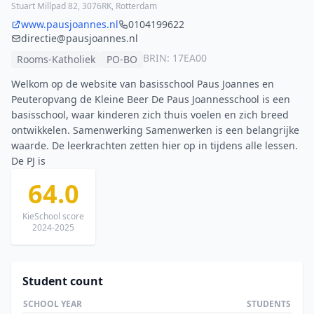
Stuart Millpad 82, 3076RK, Rotterdam
www.pausjoannes.nl
0104199622
directie@pausjoannes.nl
BRIN: 17EA00
Rooms-Katholiek
PO-BO
Welkom op de website van basisschool Paus Joannes en
Peuteropvang de Kleine Beer De Paus Joannesschool is een
basisschool, waar kinderen zich thuis voelen en zich breed
ontwikkelen. Samenwerking Samenwerken is een belangrijke
waarde. De leerkrachten zetten hier op in tijdens alle lessen.
De PJ is
64.0
KieSchool score
2024-2025
Student count
SCHOOL YEAR
STUDENTS