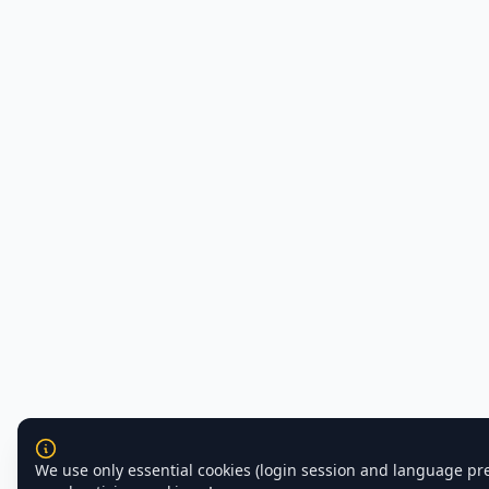
We use only essential cookies (login session and language pr