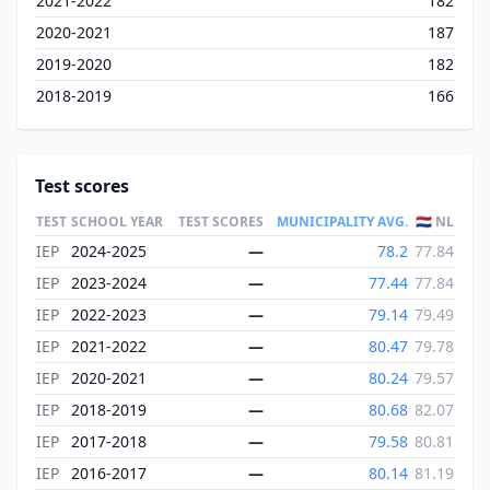
2021-2022
182
2020-2021
187
2019-2020
182
2018-2019
166
Test scores
TEST
SCHOOL YEAR
TEST SCORES
MUNICIPALITY AVG.
🇳🇱 NL
IEP
2024-2025
—
78.2
77.84
IEP
2023-2024
—
77.44
77.84
IEP
2022-2023
—
79.14
79.49
IEP
2021-2022
—
80.47
79.78
IEP
2020-2021
—
80.24
79.57
IEP
2018-2019
—
80.68
82.07
IEP
2017-2018
—
79.58
80.81
IEP
2016-2017
—
80.14
81.19