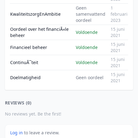
Geen
1
KwaliteitszorgEnAmbitie
samenvattend
februari
oordeel
2023
Oordeel over het financiÃ«le
15 juni
Voldoende
beheer
2021
15 juni
Financieel beheer
Voldoende
2021
15 juni
ContinuÃ¯teit
Voldoende
2021
15 juni
Doelmatigheid
Geen oordeel
2021
REVIEWS (0)
No reviews yet. Be the first!
Log in
to leave a review.