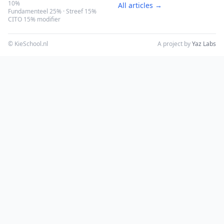
10%
All articles →
Fundamenteel 25% · Streef 15%
CITO 15% modifier
© KieSchool.nl
A project by
Yaz Labs