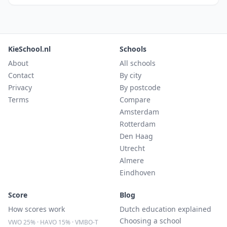
KieSchool.nl
Schools
About
All schools
Contact
By city
Privacy
By postcode
Terms
Compare
Amsterdam
Rotterdam
Den Haag
Utrecht
Almere
Eindhoven
Score
Blog
How scores work
Dutch education explained
Choosing a school
VWO 25% · HAVO 15% · VMBO-T