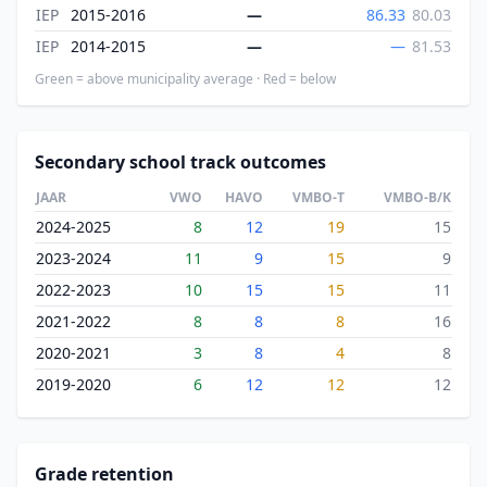
IEP
2015-2016
—
86.33
80.03
IEP
2014-2015
—
—
81.53
Green = above municipality average · Red = below
Secondary school track outcomes
JAAR
VWO
HAVO
VMBO-T
VMBO-B/K
2024-2025
8
12
19
15
2023-2024
11
9
15
9
2022-2023
10
15
15
11
2021-2022
8
8
8
16
2020-2021
3
8
4
8
2019-2020
6
12
12
12
Grade retention