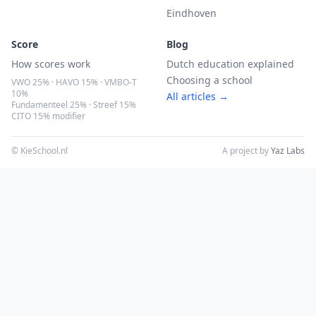
Eindhoven
Score
Blog
How scores work
Dutch education explained
Choosing a school
VWO 25% · HAVO 15% · VMBO-T
10%
All articles →
Fundamenteel 25% · Streef 15%
CITO 15% modifier
© KieSchool.nl
A project by
Yaz Labs