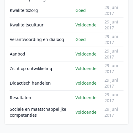
29 juni
Kwaliteitszorg
Goed
2017
29 juni
Kwaliteitscultuur
Voldoende
2017
29 juni
Verantwoording en dialoog
Goed
2017
29 juni
Aanbod
Voldoende
2017
29 juni
Zicht op ontwikkeling
Voldoende
2017
29 juni
Didactisch handelen
Voldoende
2017
29 juni
Resultaten
Voldoende
2017
Sociale en maatschappelijke
29 juni
Voldoende
competenties
2017