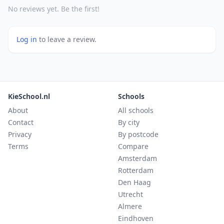
No reviews yet. Be the first!
Log in
to leave a review.
KieSchool.nl
Schools
About
All schools
Contact
By city
Privacy
By postcode
Terms
Compare
Amsterdam
Rotterdam
Den Haag
Utrecht
Almere
Eindhoven