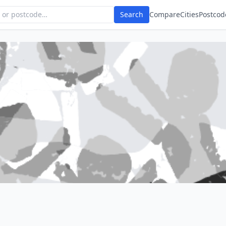
Search
Compare
Cities
Postcod