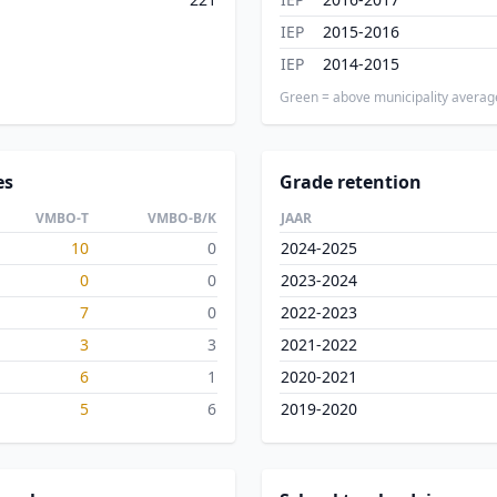
IEP
2015-2016
IEP
2014-2015
Green = above municipality averag
es
Grade retention
VMBO-T
VMBO-B/K
JAAR
10
0
2024-2025
0
0
2023-2024
7
0
2022-2023
3
3
2021-2022
6
1
2020-2021
5
6
2019-2020