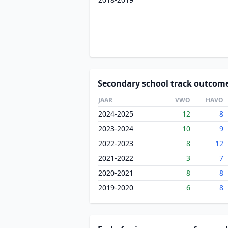
Secondary school track outcom
JAAR
VWO
HAVO
2024-2025
12
8
2023-2024
10
9
2022-2023
8
12
2021-2022
3
7
2020-2021
8
8
2019-2020
6
8