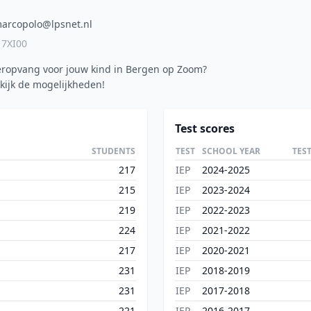
arcopolo@lpsnet.nl
17XI00
eropvang voor jouw kind in Bergen op Zoom?
kijk de mogelijkheden!
Test scores
STUDENTS
TEST
SCHOOL YEAR
TES
217
IEP
2024-2025
215
IEP
2023-2024
219
IEP
2022-2023
224
IEP
2021-2022
217
IEP
2020-2021
231
IEP
2018-2019
231
IEP
2017-2018
221
IEP
2016-2017