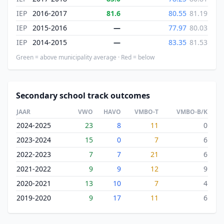
IEP
2016-2017
81.6
80.55
81.19
IEP
2015-2016
—
77.97
80.03
IEP
2014-2015
—
83.35
81.53
Green = above municipality average · Red = below
Secondary school track outcomes
JAAR
VWO
HAVO
VMBO-T
VMBO-B/K
2024-2025
23
8
11
0
2023-2024
15
0
7
6
2022-2023
7
7
21
6
2021-2022
9
9
12
9
2020-2021
13
10
7
4
2019-2020
9
17
11
6