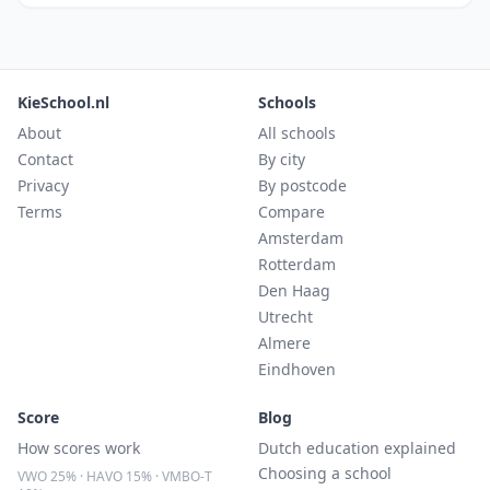
KieSchool.nl
Schools
About
All schools
Contact
By city
Privacy
By postcode
Terms
Compare
Amsterdam
Rotterdam
Den Haag
Utrecht
Almere
Eindhoven
Score
Blog
How scores work
Dutch education explained
Choosing a school
VWO 25% · HAVO 15% · VMBO-T