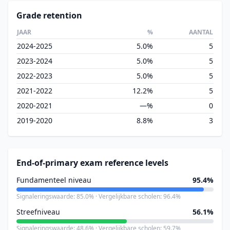
Grade retention
JAAR
%
AANTAL
2024-2025
5.0%
5
2023-2024
5.0%
5
2022-2023
5.0%
5
2021-2022
12.2%
5
2020-2021
—%
0
2019-2020
8.8%
3
End-of-primary exam reference levels
Fundamenteel niveau
95.4%
Signaleringswaarde: 85.0% · Vergelijkbare scholen: 96.4%
Streefniveau
56.1%
Signaleringswaarde: 48.6% · Vergelijkbare scholen: 59.7%