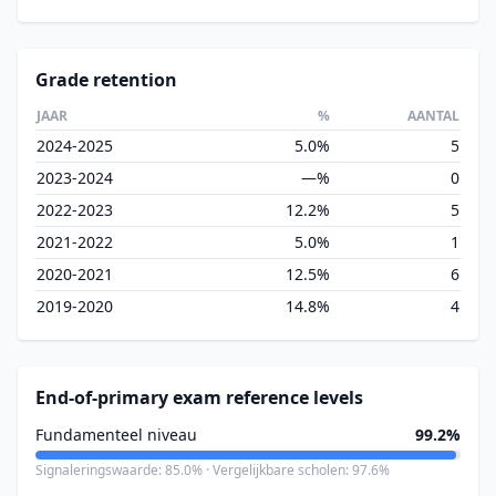
Grade retention
JAAR
%
AANTAL
2024-2025
5.0%
5
2023-2024
—%
0
2022-2023
12.2%
5
2021-2022
5.0%
1
2020-2021
12.5%
6
2019-2020
14.8%
4
End-of-primary exam reference levels
Fundamenteel niveau
99.2%
Signaleringswaarde: 85.0% · Vergelijkbare scholen: 97.6%