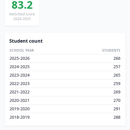
83.2
KieSchool score
2024-2025
Student count
SCHOOL YEAR
STUDENTS
2025-2026
266
2024-2025
257
2023-2024
265
2022-2023
259
2021-2022
269
2020-2021
270
2019-2020
291
2018-2019
288