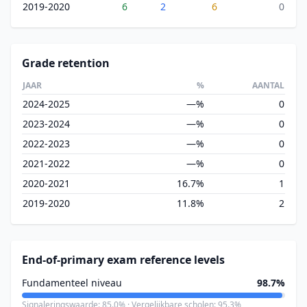
2019-2020
6
2
6
0
Grade retention
JAAR
%
AANTAL
2024-2025
—%
0
2023-2024
—%
0
2022-2023
—%
0
2021-2022
—%
0
2020-2021
16.7%
1
2019-2020
11.8%
2
End-of-primary exam reference levels
Fundamenteel niveau
98.7%
Signaleringswaarde: 85.0% · Vergelijkbare scholen: 95.3%