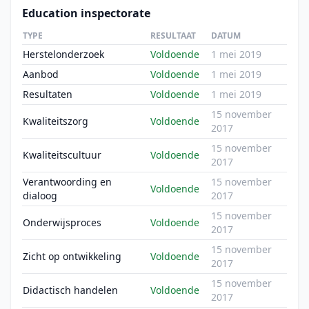
Education inspectorate
TYPE
RESULTAAT
DATUM
Herstelonderzoek
Voldoende
1 mei 2019
Aanbod
Voldoende
1 mei 2019
Resultaten
Voldoende
1 mei 2019
15 november
Kwaliteitszorg
Voldoende
2017
15 november
Kwaliteitscultuur
Voldoende
2017
Verantwoording en
15 november
Voldoende
dialoog
2017
15 november
Onderwijsproces
Voldoende
2017
15 november
Zicht op ontwikkeling
Voldoende
2017
15 november
Didactisch handelen
Voldoende
2017