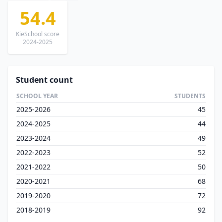
54.4
KieSchool score
2024-2025
Student count
SCHOOL YEAR
STUDENTS
2025-2026
45
2024-2025
44
2023-2024
49
2022-2023
52
2021-2022
50
2020-2021
68
2019-2020
72
2018-2019
92