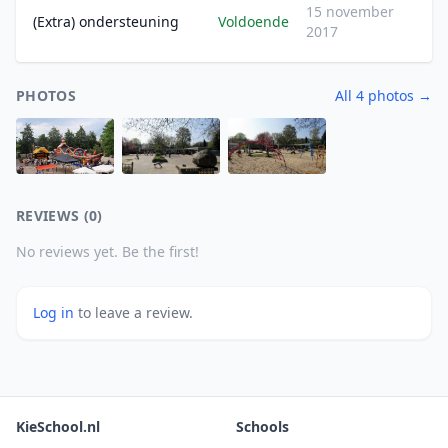
15 november
(Extra) ondersteuning
Voldoende
2017
PHOTOS
All 4 photos →
REVIEWS (0)
No reviews yet. Be the first!
Log in
to leave a review.
KieSchool.nl
Schools