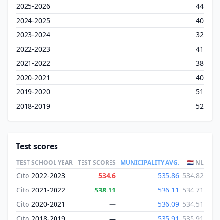
2025-2026
44
2024-2025
40
2023-2024
32
2022-2023
41
2021-2022
38
2020-2021
40
2019-2020
51
2018-2019
52
Test scores
TEST
SCHOOL YEAR
TEST SCORES
MUNICIPALITY AVG.
🇳🇱 NL
Cito
2022-2023
534.6
535.86
534.82
Cito
2021-2022
538.11
536.11
534.71
Cito
2020-2021
—
536.09
534.51
Cito
2018-2019
—
535.91
535.91