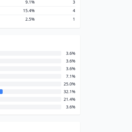
9.1%
3
15.4%
4
2.5%
1
3.6%
3.6%
3.6%
7.1%
25.0%
32.1%
21.4%
3.6%