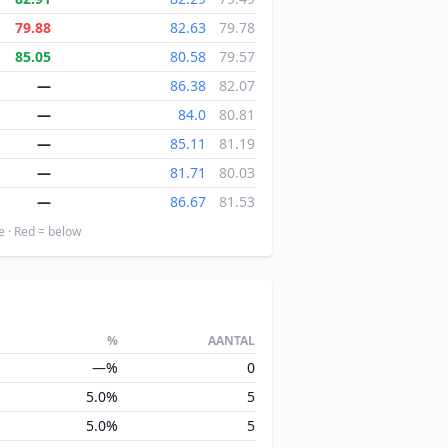
79.88
82.63
79.78
85.05
80.58
79.57
—
86.38
82.07
—
84.0
80.81
—
85.11
81.19
—
81.71
80.03
—
86.67
81.53
e · Red = below
%
AANTAL
—%
0
5.0%
5
5.0%
5