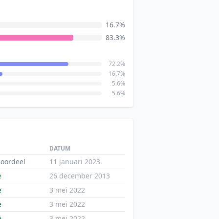
16.7%
83.3%
72.2%
16.7%
5.6%
5.6%
DATUM
oordeel
11 januari 2023
e
26 december 2013
e
3 mei 2022
e
3 mei 2022
e
3 mei 2022