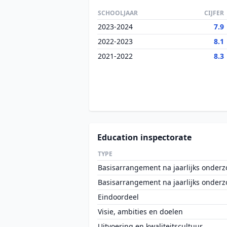
SCHOOLJAAR
CIJFER
2023-2024
7.9
2022-2023
8.1
2021-2022
8.3
Education inspectorate
TYPE
Basisarrangement na jaarlijks onderz
Basisarrangement na jaarlijks onderz
Eindoordeel
Visie, ambities en doelen
Uitvoering en kwaliteitscultuur