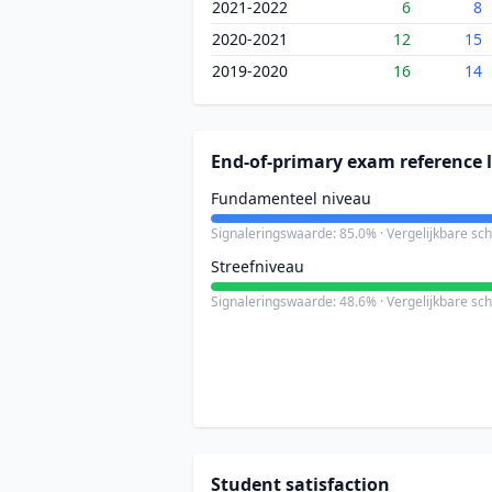
2021-2022
6
8
2020-2021
12
15
2019-2020
16
14
End-of-primary exam reference l
Fundamenteel niveau
Signaleringswaarde: 85.0% · Vergelijkbare sc
Streefniveau
Signaleringswaarde: 48.6% · Vergelijkbare sc
Student satisfaction