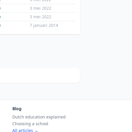
e
3 mei 2022
e
3 mei 2022
e
7 januari 2014
Blog
Dutch education explained
Choosing a school
All articles →