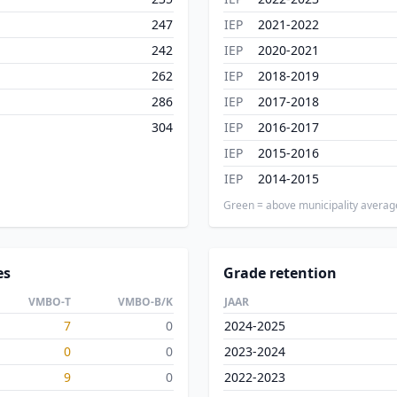
247
IEP
2021-2022
242
IEP
2020-2021
262
IEP
2018-2019
286
IEP
2017-2018
304
IEP
2016-2017
IEP
2015-2016
IEP
2014-2015
Green = above municipality averag
es
Grade retention
VMBO-T
VMBO-B/K
JAAR
7
0
2024-2025
0
0
2023-2024
9
0
2022-2023