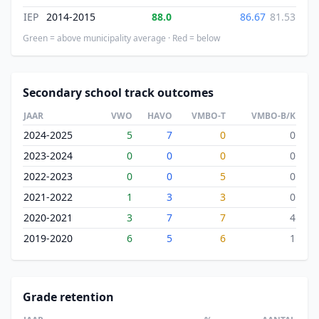
IEP
2014-2015
88.0
86.67
81.53
Green = above municipality average · Red = below
Secondary school track outcomes
JAAR
VWO
HAVO
VMBO-T
VMBO-B/K
2024-2025
5
7
0
0
2023-2024
0
0
0
0
2022-2023
0
0
5
0
2021-2022
1
3
3
0
2020-2021
3
7
7
4
2019-2020
6
5
6
1
Grade retention