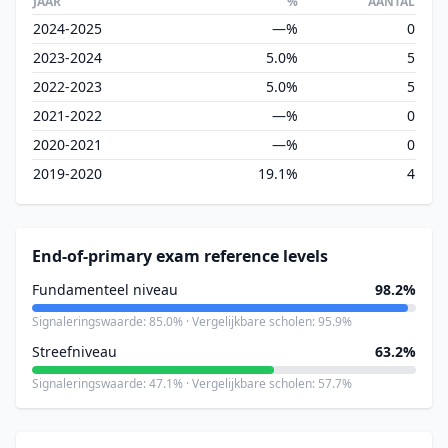
JAAR
%
AANTAL
2024-2025
—%
0
2023-2024
5.0%
5
2022-2023
5.0%
5
2021-2022
—%
0
2020-2021
—%
0
2019-2020
19.1%
4
End-of-primary exam reference levels
Fundamenteel niveau
98.2%
Signaleringswaarde: 85.0% · Vergelijkbare scholen: 95.9%
Streefniveau
63.2%
Signaleringswaarde: 47.1% · Vergelijkbare scholen: 57.7%