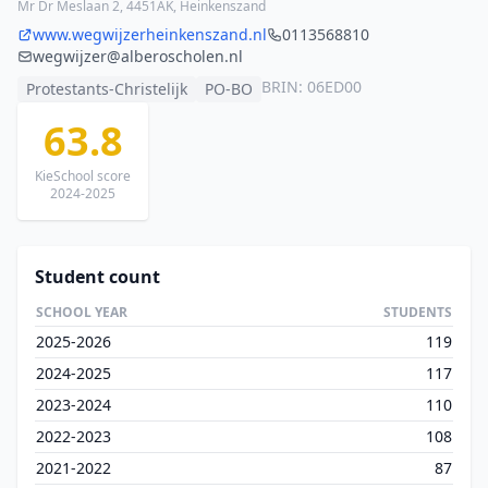
Mr Dr Meslaan 2, 4451AK, Heinkenszand
www.wegwijzerheinkenszand.nl
0113568810
wegwijzer@alberoscholen.nl
BRIN: 06ED00
Protestants-Christelijk
PO-BO
63.8
KieSchool score
2024-2025
Student count
SCHOOL YEAR
STUDENTS
2025-2026
119
2024-2025
117
2023-2024
110
2022-2023
108
2021-2022
87