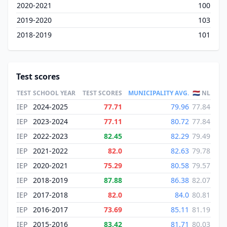
2020-2021
100
2019-2020
103
2018-2019
101
Test scores
TEST
SCHOOL YEAR
TEST SCORES
MUNICIPALITY AVG.
🇳🇱 NL
IEP
2024-2025
77.71
79.96
77.84
IEP
2023-2024
77.11
80.72
77.84
IEP
2022-2023
82.45
82.29
79.49
IEP
2021-2022
82.0
82.63
79.78
IEP
2020-2021
75.29
80.58
79.57
IEP
2018-2019
87.88
86.38
82.07
IEP
2017-2018
82.0
84.0
80.81
IEP
2016-2017
73.69
85.11
81.19
IEP
2015-2016
83.42
81.71
80.03