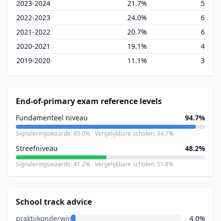
2023-2024
21.7%
5
2022-2023
24.0%
6
2021-2022
20.7%
6
2020-2021
19.1%
4
2019-2020
11.1%
3
End-of-primary exam reference levels
Fundamenteel niveau
94.7%
Signaleringswaarde: 85.0% · Vergelijkbare scholen: 94.7%
Streefniveau
48.2%
Signaleringswaarde: 41.2% · Vergelijkbare scholen: 51.8%
School track advice
praktijkonderwijs
4.0%