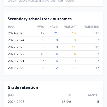
Green = above municipality average · Red = below
Secondary school track outcomes
JAAR
VWO
HAVO
VMBO-T
VMBO-B/K
2024-2025
12
21
15
11
2023-2024
9
0
0
7
2022-2023
0
0
11
11
2021-2022
10
4
4
3
2020-2021
5
6
9
7
2019-2020
4
2
11
17
Grade retention
JAAR
%
AANTAL
2024-2025
13.9%
5