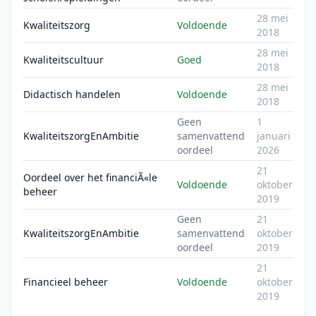
28 mei
Kwaliteitszorg
Voldoende
2018
28 mei
Kwaliteitscultuur
Goed
2018
28 mei
Didactisch handelen
Voldoende
2018
Geen
1
KwaliteitszorgEnAmbitie
samenvattend
januari
oordeel
2026
21
Oordeel over het financiÃ«le
Voldoende
oktober
beheer
2019
Geen
21
KwaliteitszorgEnAmbitie
samenvattend
oktober
oordeel
2019
21
Financieel beheer
Voldoende
oktober
2019