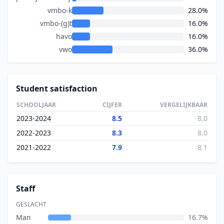
vmbo-k
28.0%
vmbo-(g)t
16.0%
havo
16.0%
vwo
36.0%
Student satisfaction
SCHOOLJAAR
CIJFER
VERGELIJKBAAR
2023-2024
8.5
8.0
2022-2023
8.3
8.0
2021-2022
7.9
8.1
Staff
GESLACHT
Man
16.7%