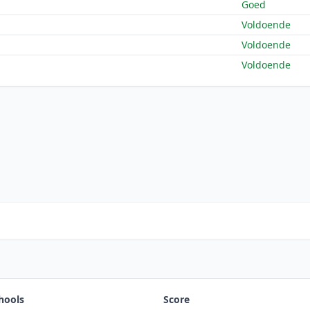
Goed
Voldoende
Voldoende
Voldoende
hools
Score