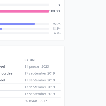
—%
100.0%
75.0%
18.8%
6.2%
DATUM
eel
11 januari 2023
l oordeel
17 september 2019
eel
17 september 2019
17 september 2019
17 september 2019
20 maart 2017