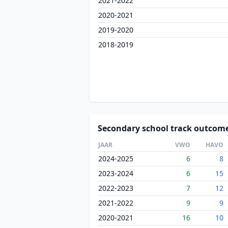
2021-2022
2020-2021
2019-2020
2018-2019
Secondary school track outcom
JAAR
VWO
HAVO
2024-2025
6
8
2023-2024
6
15
2022-2023
7
12
2021-2022
9
9
2020-2021
16
10