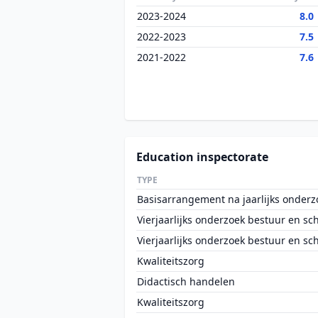
2023-2024
8.0
2022-2023
7.5
2021-2022
7.6
Education inspectorate
TYPE
Basisarrangement na jaarlijks onderz
Vierjaarlijks onderzoek bestuur en sc
Vierjaarlijks onderzoek bestuur en sc
Kwaliteitszorg
Didactisch handelen
Kwaliteitszorg