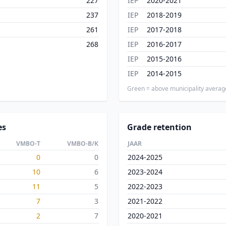
227
IEP
2020-2021
237
IEP
2018-2019
261
IEP
2017-2018
268
IEP
2016-2017
IEP
2015-2016
IEP
2014-2015
Green = above municipality averag
es
Grade retention
VMBO-T
VMBO-B/K
JAAR
0
0
2024-2025
10
6
2023-2024
11
5
2022-2023
7
3
2021-2022
2
7
2020-2021