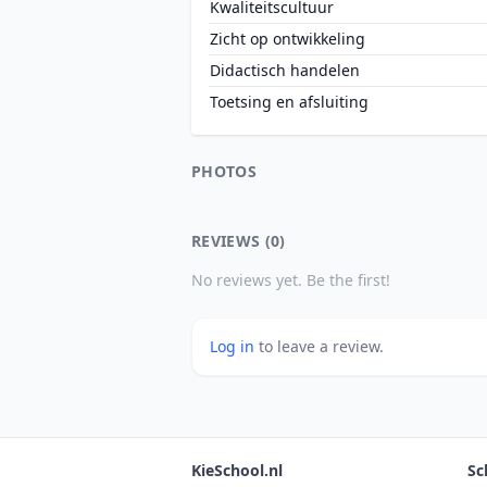
Kwaliteitscultuur
Zicht op ontwikkeling
Didactisch handelen
Toetsing en afsluiting
PHOTOS
REVIEWS (0)
No reviews yet. Be the first!
Log in
to leave a review.
KieSchool.nl
Sc