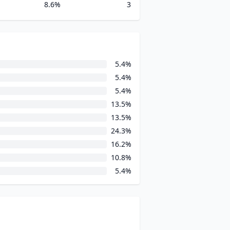
8.6%
3
5.4%
5.4%
5.4%
13.5%
13.5%
24.3%
16.2%
10.8%
5.4%