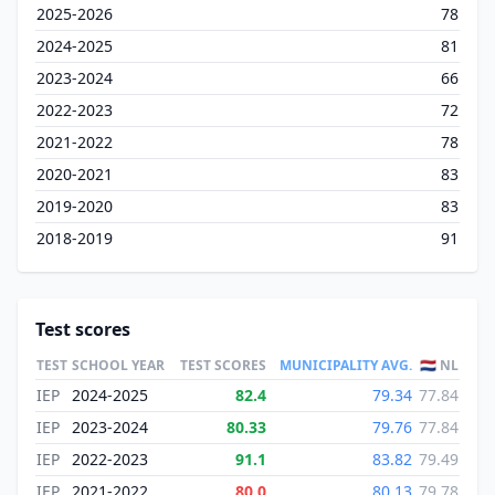
2025-2026
78
2024-2025
81
2023-2024
66
2022-2023
72
2021-2022
78
2020-2021
83
2019-2020
83
2018-2019
91
Test scores
TEST
SCHOOL YEAR
TEST SCORES
MUNICIPALITY AVG.
🇳🇱 NL
IEP
2024-2025
82.4
79.34
77.84
IEP
2023-2024
80.33
79.76
77.84
IEP
2022-2023
91.1
83.82
79.49
IEP
2021-2022
80.0
80.13
79.78