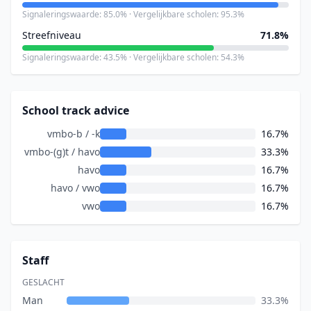
Signaleringswaarde: 85.0% · Vergelijkbare scholen: 95.3%
Streefniveau
71.8%
Signaleringswaarde: 43.5% · Vergelijkbare scholen: 54.3%
School track advice
vmbo-b / -k
16.7%
vmbo-(g)t / havo
33.3%
havo
16.7%
havo / vwo
16.7%
vwo
16.7%
Staff
GESLACHT
Man
33.3%