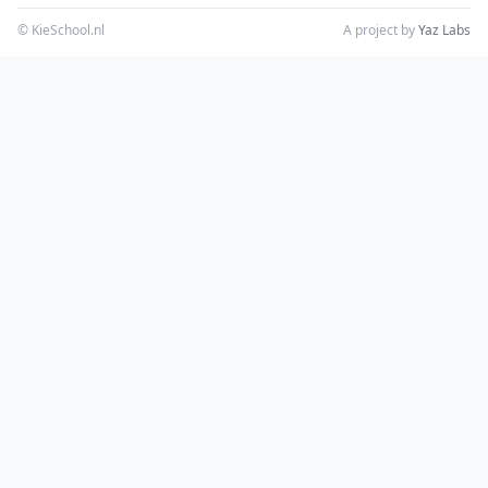
© KieSchool.nl
A project by
Yaz Labs