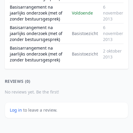
Basisarrangement na
6
jaarlijks onderzoek (met of
Voldoende
november
zonder bestuursgesprek)
2013
Basisarrangement na
6
jaarlijks onderzoek (met of
Basistoezicht
november
zonder bestuursgesprek)
2013
Basisarrangement na
2 oktober
jaarlijks onderzoek (met of
Basistoezicht
2013
zonder bestuursgesprek)
REVIEWS (0)
No reviews yet. Be the first!
Log in
to leave a review.