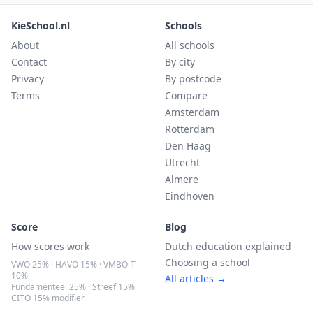
KieSchool.nl
Schools
About
All schools
Contact
By city
Privacy
By postcode
Terms
Compare
Amsterdam
Rotterdam
Den Haag
Utrecht
Almere
Eindhoven
Score
Blog
How scores work
Dutch education explained
Choosing a school
VWO 25% · HAVO 15% · VMBO-T
10%
All articles →
Fundamenteel 25% · Streef 15%
CITO 15% modifier