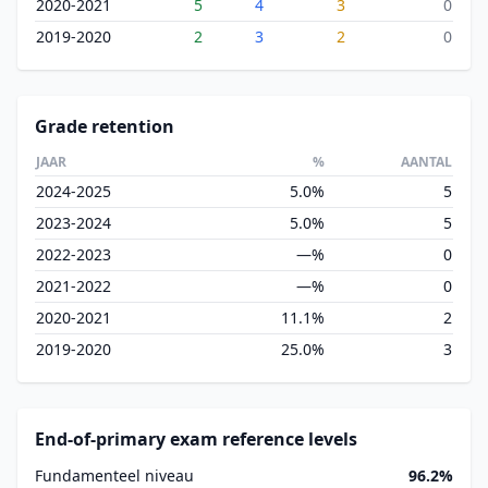
2020-2021
5
4
3
0
2019-2020
2
3
2
0
Grade retention
JAAR
%
AANTAL
2024-2025
5.0%
5
2023-2024
5.0%
5
2022-2023
—%
0
2021-2022
—%
0
2020-2021
11.1%
2
2019-2020
25.0%
3
End-of-primary exam reference levels
Fundamenteel niveau
96.2%