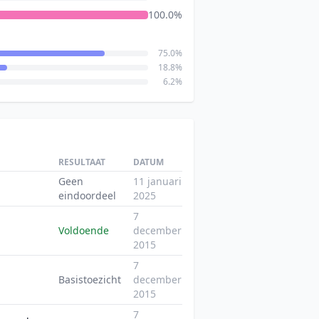
100.0%
75.0%
18.8%
6.2%
RESULTAAT
DATUM
Geen
11 januari
eindoordeel
2025
7
Voldoende
december
2015
7
Basistoezicht
december
2015
7