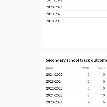
2021-2022
2020-2021
2019-2020
2018-2019
Secondary school track outcom
JAAR
VWO
HAVO
2024-2025
0
0
2023-2024
0
6
2022-2023
0
0
2021-2022
3
10
2020-2021
7
6