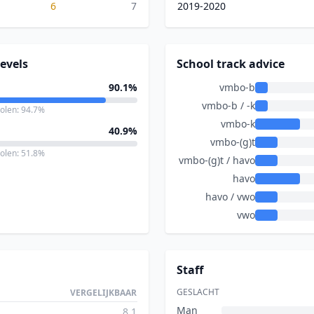
6
7
2019-2020
evels
School track advice
90.1%
vmbo-b
vmbo-b / -k
holen: 94.7%
vmbo-k
40.9%
vmbo-(g)t
holen: 51.8%
vmbo-(g)t / havo
havo
havo / vwo
vwo
Staff
GESLACHT
VERGELIJKBAAR
Man
8.1