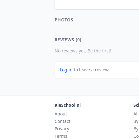
PHOTOS
REVIEWS (0)
No reviews yet. Be the first!
Log in
to leave a review.
KieSchool.nl
Sc
About
Al
Contact
By
Privacy
By
Terms
Co