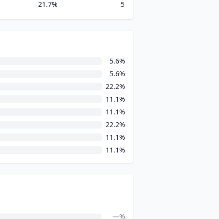
21.7%
5
5.6%
5.6%
22.2%
11.1%
11.1%
22.2%
11.1%
11.1%
—%