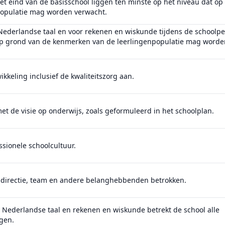
et eind van de basisschool liggen ten minste op het niveau dat op
populatie mag worden verwacht.
 Nederlandse taal en voor rekenen en wiskunde tijdens de schoolp
 op grond van de kenmerken van de leerlingenpopulatie mag worde
kkeling inclusief de kwaliteitszorg aan.
t de visie op onderwijs, zoals geformuleerd in het schoolplan.
ssionele schoolcultuur.
ur, directie, team en andere belanghebbenden betrokken.
Nederlandse taal en rekenen en wiskunde betrekt de school alle
ngen.