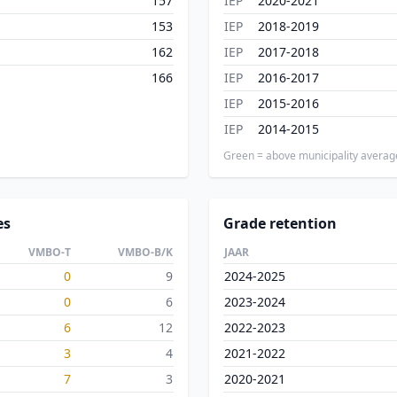
157
IEP
2020-2021
153
IEP
2018-2019
162
IEP
2017-2018
166
IEP
2016-2017
IEP
2015-2016
IEP
2014-2015
Green = above municipality averag
es
Grade retention
VMBO-T
VMBO-B/K
JAAR
0
9
2024-2025
0
6
2023-2024
6
12
2022-2023
3
4
2021-2022
7
3
2020-2021