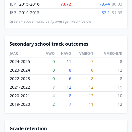
IEP
2015-2016
73.72
79.44
80.03
IEP
2014-2015
—
82.1
81.53
Green = above municipality average · Red = below
Secondary school track outcomes
JAAR
VWO
HAVO
VMBO-T
VMBO-B/K
2024-2025
0
11
7
8
2023-2024
0
8
8
12
2022-2023
0
6
8
8
2021-2022
7
12
12
11
2020-2021
4
8
12
10
2019-2020
2
7
11
12
Grade retention