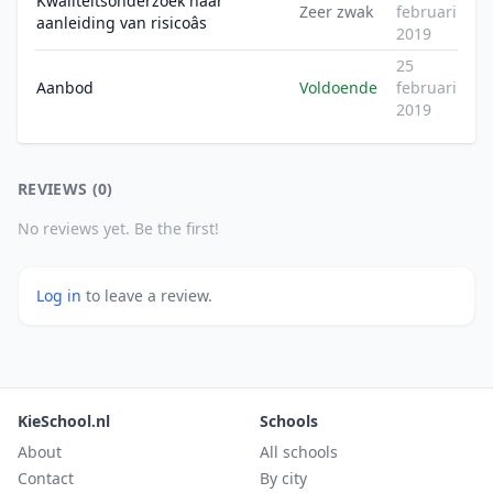
Kwaliteitsonderzoek naar
Zeer zwak
februari
aanleiding van risicoâs
2019
25
Aanbod
Voldoende
februari
2019
REVIEWS (0)
No reviews yet. Be the first!
Log in
to leave a review.
KieSchool.nl
Schools
About
All schools
Contact
By city