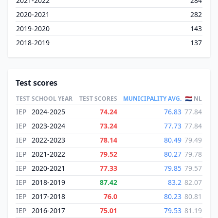
2021-2022
284
2020-2021
282
2019-2020
143
2018-2019
137
Test scores
TEST
SCHOOL YEAR
TEST SCORES
MUNICIPALITY AVG.
🇳🇱 NL
IEP
2024-2025
74.24
76.83
77.84
IEP
2023-2024
73.24
77.73
77.84
IEP
2022-2023
78.14
80.49
79.49
IEP
2021-2022
79.52
80.27
79.78
IEP
2020-2021
77.33
79.85
79.57
IEP
2018-2019
87.42
83.2
82.07
IEP
2017-2018
76.0
80.23
80.81
IEP
2016-2017
75.01
79.53
81.19