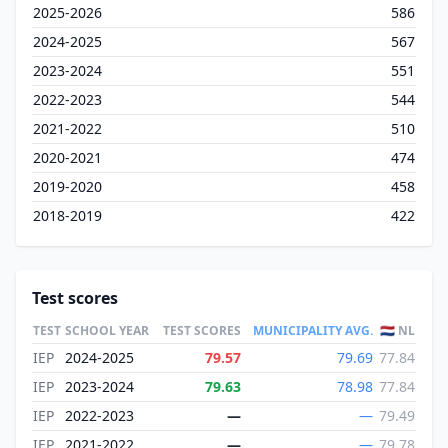
2025-2026
586
2024-2025
567
2023-2024
551
2022-2023
544
2021-2022
510
2020-2021
474
2019-2020
458
2018-2019
422
Test scores
TEST
SCHOOL YEAR
TEST SCORES
MUNICIPALITY AVG.
🇳🇱 NL
IEP
2024-2025
79.57
79.69
77.84
IEP
2023-2024
79.63
78.98
77.84
IEP
2022-2023
—
—
79.49
IEP
2021-2022
—
—
79.78