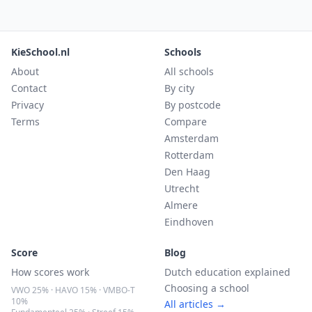
KieSchool.nl
Schools
About
All schools
Contact
By city
Privacy
By postcode
Terms
Compare
Amsterdam
Rotterdam
Den Haag
Utrecht
Almere
Eindhoven
Score
Blog
How scores work
Dutch education explained
Choosing a school
VWO 25% · HAVO 15% · VMBO-T
10%
All articles →