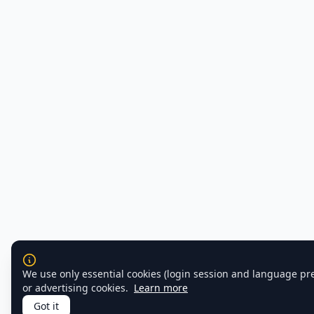
We use only essential cookies (login session and language pr
or advertising cookies.
Learn more
Got it