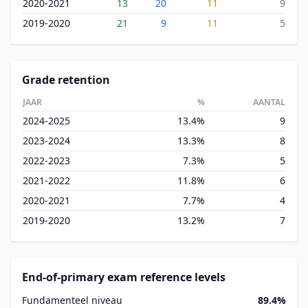
2020-2021
13
20
11
9
2019-2020
21
9
11
5
Grade retention
JAAR
%
AANTAL
2024-2025
13.4%
9
2023-2024
13.3%
8
2022-2023
7.3%
5
2021-2022
11.8%
6
2020-2021
7.7%
4
2019-2020
13.2%
7
End-of-primary exam reference levels
Fundamenteel niveau
89.4%