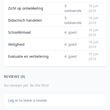
3:
18 juli
Zicht op ontwikkeling
voldoende
2016
3:
18 juli
Didactisch handelen
voldoende
2016
18 juli
Schoolklimaat
4: goed
2016
18 juli
Veiligheid
4: goed
2016
18 juli
Evaluatie en verbetering
4: goed
2016
REVIEWS (0)
No reviews yet. Be the first!
Log in
to leave a review.