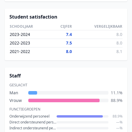
Student satisfaction
SCHOOLJAAR
CIJFER
VERGELIJKBAAR
2023-2024
7.4
8.0
2022-2023
7.5
8.0
2021-2022
8.0
8.1
Staff
GESLACHT
Man
11.1%
Vrouw
88.9%
FUNCTIEGROEPEN
Onderwijzend personeel
88.9%
Direct ondersteunend personeel
—%
Indirect ondersteunend personeel
—%