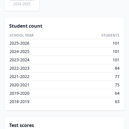
2024-2025
Student count
SCHOOL YEAR
STUDENTS
2025-2026
101
2024-2025
101
2023-2024
101
2022-2023
84
2021-2022
77
2020-2021
75
2019-2020
64
2018-2019
63
Test scores