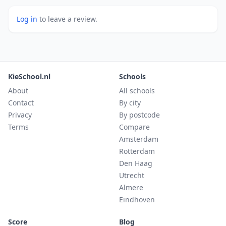
Log in
to leave a review.
KieSchool.nl
Schools
About
All schools
Contact
By city
Privacy
By postcode
Terms
Compare
Amsterdam
Rotterdam
Den Haag
Utrecht
Almere
Eindhoven
Score
Blog