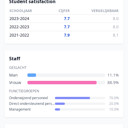
Student satisfaction
SCHOOLJAAR
CIJFER
VERGELIJKBAAR
2023-2024
7.7
8.0
2022-2023
7.7
8.0
2021-2022
7.9
8.1
Staff
GESLACHT
Man
11.1%
Vrouw
88.9%
FUNCTIEGROEPEN
Onderwijzend personeel
70.0%
Direct ondersteunend personeel
20.0%
Management
10.0%