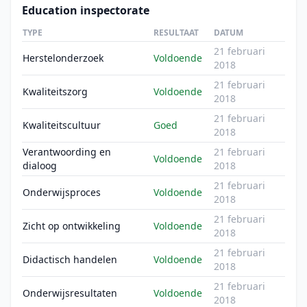
Education inspectorate
TYPE
RESULTAAT
DATUM
21 februari
Herstelonderzoek
Voldoende
2018
21 februari
Kwaliteitszorg
Voldoende
2018
21 februari
Kwaliteitscultuur
Goed
2018
Verantwoording en
21 februari
Voldoende
dialoog
2018
21 februari
Onderwijsproces
Voldoende
2018
21 februari
Zicht op ontwikkeling
Voldoende
2018
21 februari
Didactisch handelen
Voldoende
2018
21 februari
Onderwijsresultaten
Voldoende
2018