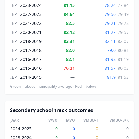
IEP
2023-2024
81.15
78.24
77.84
IEP
2022-2023
84.64
79.56
79.49
IEP
2021-2022
82.5
79.21
79.78
IEP
2020-2021
82.12
81.27
79.57
IEP
2018-2019
83.31
82.11
82.07
IEP
2017-2018
82.0
79.0
80.81
IEP
2016-2017
82.1
81.98
81.19
IEP
2015-2016
76.21
81.57
80.03
IEP
2014-2015
—
81.9
81.53
Green = above municipality average · Red = below
Secondary school track outcomes
JAAR
VWO
HAVO
VMBO-T
VMBO-B/K
2024-2025
0
0
0
0
2023-2024
9
0
0
0