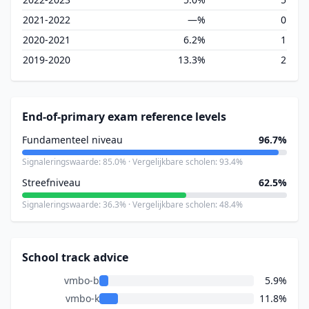
2021-2022
—%
0
2020-2021
6.2%
1
2019-2020
13.3%
2
End-of-primary exam reference levels
Fundamenteel niveau
96.7%
Signaleringswaarde: 85.0% · Vergelijkbare scholen: 93.4%
Streefniveau
62.5%
Signaleringswaarde: 36.3% · Vergelijkbare scholen: 48.4%
School track advice
vmbo-b
5.9%
vmbo-k
11.8%