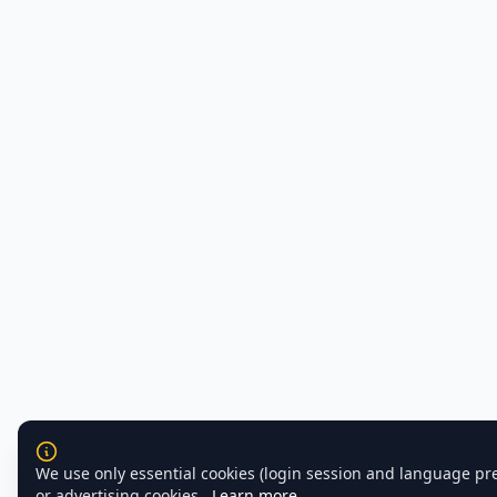
We use only essential cookies (login session and language pr
or advertising cookies.
Learn more