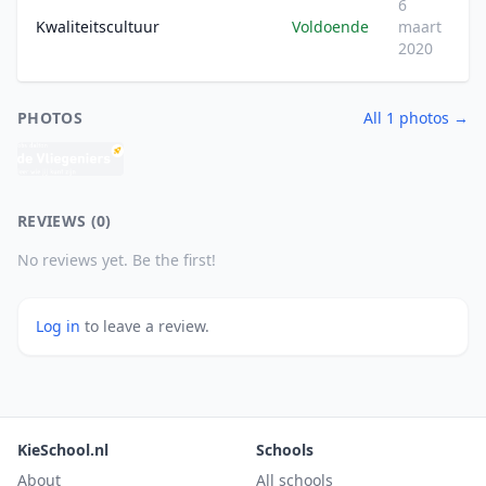
6
Kwaliteitscultuur
Voldoende
maart
2020
PHOTOS
All 1 photos →
REVIEWS (0)
No reviews yet. Be the first!
Log in
to leave a review.
KieSchool.nl
Schools
About
All schools