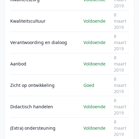
2019
8
Kwaliteitscultuur
Voldoende
maart
2019
8
Verantwoording en dialoog
Voldoende
maart
2019
8
Aanbod
Voldoende
maart
2019
8
Zicht op ontwikkeling
Goed
maart
2019
8
Didactisch handelen
Voldoende
maart
2019
8
(Extra) ondersteuning
Voldoende
maart
2019