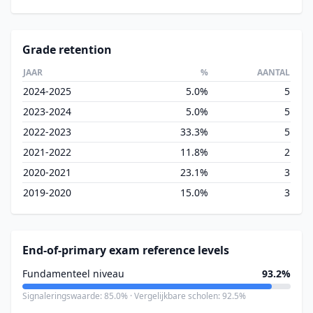
Grade retention
JAAR
%
AANTAL
2024-2025
5.0%
5
2023-2024
5.0%
5
2022-2023
33.3%
5
2021-2022
11.8%
2
2020-2021
23.1%
3
2019-2020
15.0%
3
End-of-primary exam reference levels
Fundamenteel niveau
93.2%
Signaleringswaarde: 85.0% · Vergelijkbare scholen: 92.5%