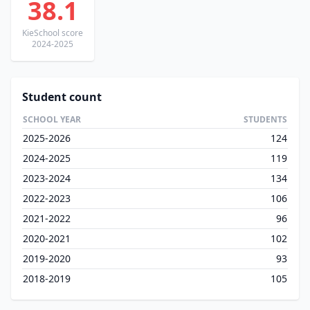
38.1
KieSchool score
2024-2025
Student count
SCHOOL YEAR
STUDENTS
2025-2026
124
2024-2025
119
2023-2024
134
2022-2023
106
2021-2022
96
2020-2021
102
2019-2020
93
2018-2019
105