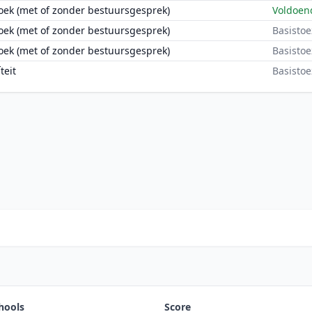
oek (met of zonder bestuursgesprek)
Voldoen
oek (met of zonder bestuursgesprek)
Basistoe
oek (met of zonder bestuursgesprek)
Basistoe
teit
Basistoe
hools
Score