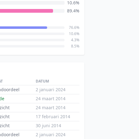
10.6%
89.4%
76.6%
10.6%
4.3%
8.5%
AT
DATUM
ndoordeel
2 januari 2024
de
24 maart 2014
zicht
24 maart 2014
zicht
17 februari 2014
zicht
30 juni 2014
ndoordeel
2 januari 2024