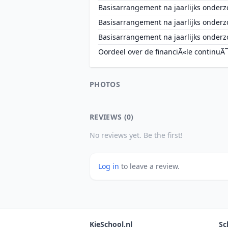
Basisarrangement na jaarlijks onderz
Basisarrangement na jaarlijks onderz
Basisarrangement na jaarlijks onderz
Oordeel over de financiÃ«le continuÃ¯
PHOTOS
REVIEWS (0)
No reviews yet. Be the first!
Log in
to leave a review.
KieSchool.nl
Sc