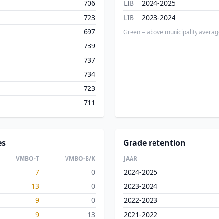
706
LIB
2024-2025
723
LIB
2023-2024
697
Green = above municipality averag
739
737
734
723
711
es
Grade retention
VMBO-T
VMBO-B/K
JAAR
7
0
2024-2025
13
0
2023-2024
9
0
2022-2023
9
13
2021-2022