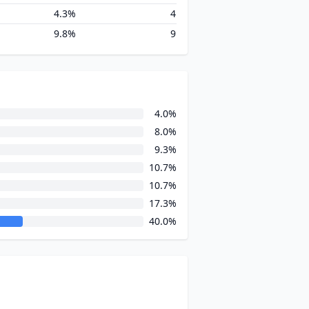
4.3%
4
9.8%
9
4.0%
8.0%
9.3%
10.7%
10.7%
17.3%
40.0%