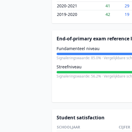
2020-2021
41
29
2019-2020
42
19
End-of-primary exam reference l
Fundamenteel niveau
Signaleringswaarde: 85.0% · Vergelijkbare sc
Streefniveau
Signaleringswaarde: 56.2% · Vergelijkbare sc
Student satisfaction
SCHOOLJAAR
CIJFER