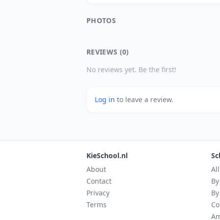
PHOTOS
REVIEWS (0)
No reviews yet. Be the first!
Log in
to leave a review.
KieSchool.nl
Sc
About
Al
Contact
By
Privacy
By
Terms
Co
Am