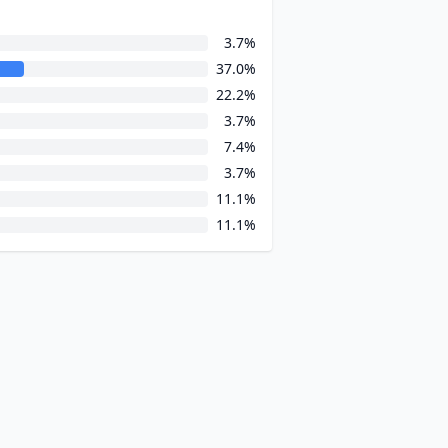
3.7%
37.0%
22.2%
3.7%
7.4%
3.7%
11.1%
11.1%