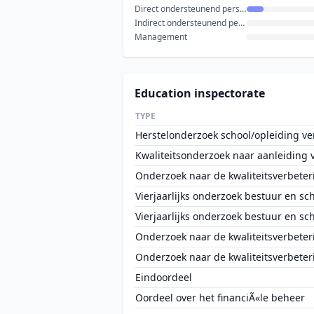
Direct ondersteunend personeel
Indirect ondersteunend personeel
Management
Education inspectorate
TYPE
Herstelonderzoek school/opleiding ve
Kwaliteitsonderzoek naar aanleiding va
Onderzoek naar de kwaliteitsverbeter
Vierjaarlijks onderzoek bestuur en sc
Vierjaarlijks onderzoek bestuur en sc
Onderzoek naar de kwaliteitsverbeter
Onderzoek naar de kwaliteitsverbeter
Eindoordeel
Oordeel over het financiÃ«le beheer