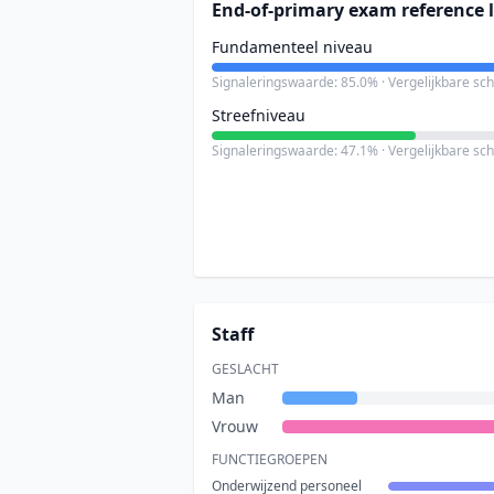
End-of-primary exam reference l
Fundamenteel niveau
Signaleringswaarde: 85.0% · Vergelijkbare sc
Streefniveau
Signaleringswaarde: 47.1% · Vergelijkbare sc
Staff
GESLACHT
Man
Vrouw
FUNCTIEGROEPEN
Onderwijzend personeel