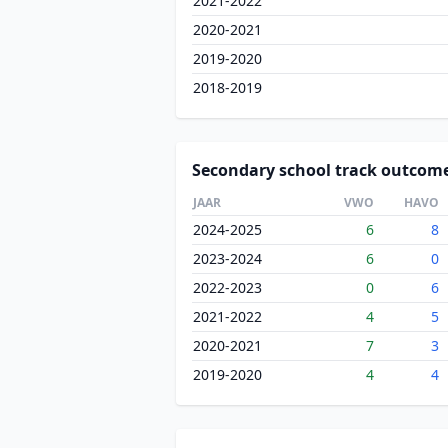
2021-2022
2020-2021
2019-2020
2018-2019
Secondary school track outcom
JAAR
VWO
HAVO
2024-2025
6
8
2023-2024
6
0
2022-2023
0
6
2021-2022
4
5
2020-2021
7
3
2019-2020
4
4