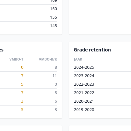
169
160
155
148
es
Grade retention
VMBO-T
VMBO-B/K
JAAR
0
8
2024-2025
7
11
2023-2024
5
0
2022-2023
7
8
2021-2022
3
6
2020-2021
5
3
2019-2020