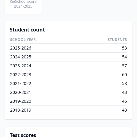
KieSchool score
2024-2025
Student count
SCHOOL YEAR
STUDENTS
2025-2026
53
2024-2025
54
2023-2024
57
2022-2023
60
2021-2022
58
2020-2021
43
2019-2020
45
2018-2019
43
Test scores