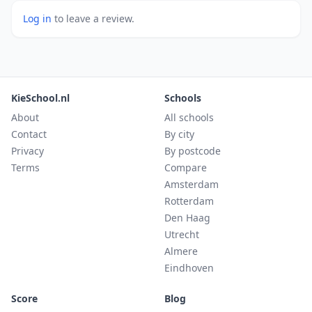
Log in
to leave a review.
KieSchool.nl
Schools
About
All schools
Contact
By city
Privacy
By postcode
Terms
Compare
Amsterdam
Rotterdam
Den Haag
Utrecht
Almere
Eindhoven
Score
Blog