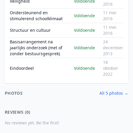
Veiligheid
Voldoende
2016
Ondersteunend en
11 mei
Voldoende
stimulerend schoolklimaat
2016
11 mei
Structuur en cultuur
Voldoende
2016
Basisarrangement na
24
jaarlijks onderzoek (met of
Voldoende
december
zonder bestuursgesprek)
2013
18
Eindoordeel
Voldoende
oktober
2022
PHOTOS
All 5 photos →
REVIEWS (0)
No reviews yet. Be the first!